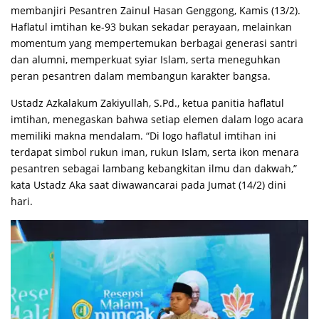
membanjiri Pesantren Zainul Hasan Genggong, Kamis (13/2).
Haflatul imtihan ke-93 bukan sekadar perayaan, melainkan
momentum yang mempertemukan berbagai generasi santri
dan alumni, memperkuat syiar Islam, serta meneguhkan
peran pesantren dalam membangun karakter bangsa.
Ustadz Azkalakum Zakiyullah, S.Pd., ketua panitia haflatul
imtihan, menegaskan bahwa setiap elemen dalam logo acara
memiliki makna mendalam. “Di logo haflatul imtihan ini
terdapat simbol rukun iman, rukun Islam, serta ikon menara
pesantren sebagai lambang kebangkitan ilmu dan dakwah,”
kata Ustadz Aka saat diwawancarai pada Jumat (14/2) dini
hari.