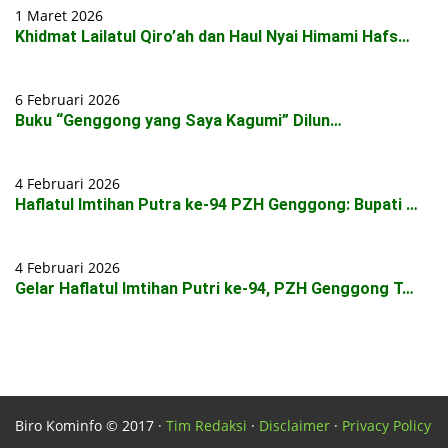
1 Maret 2026
Khidmat Lailatul Qiro’ah dan Haul Nyai Himami Hafs…
6 Februari 2026
Buku “Genggong yang Saya Kagumi” Dilun…
4 Februari 2026
Haflatul Imtihan Putra ke-94 PZH Genggong: Bupati …
4 Februari 2026
Gelar Haflatul Imtihan Putri ke-94, PZH Genggong T…
Biro Kominfo © 2017 ·
Tim Redaksi
·
Disclaimer
·
Privacy Policy