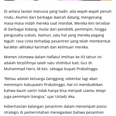
Di antara lautan manusia yang hadir, ada wajah-wajah penuh
rindu. Alumni dari berbagai daerah datang, mengenang
masa-masa indah mereka saat mondok. Mereka kini tersebar
di berbagai bidang, mulai dari pendidik, pemimpin, hingga
pengusaha sukses. Namun, satu hal yang mereka pegang
teguh: rasa cinta terhadap pesantren yang telah membentuk
karakter akhlakul karimah dan keilmuan mereka.
Momen istimewa dalam Haflatul Imtihan ke-93 tahun ini
adalah terpilihnya salah satu shohibul bait, Gus dr.
Muhammad Haris, M.Kes. sebagai bupati Probolinggo.
“Beliau adalah keluarga Genggong, sebentar lagi akan
memimpin Kabupaten Probolinggo. Hal ini membuktikan
bahwa kaum santri tidak hanya bisa menjadi ulama, tetapi
juga pemimpin bangsa,” ujar Ustadz Aka.
Keberhasilan kalangan pesantren dalam menempati posisi
strategis di pemerintahan menegaskan bahwa pesantren