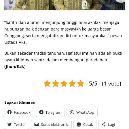
“Santri dan alumni menjunjung tinggi nilai akhlak, menjaga
hubungan baik dengan para masyayikh keluarga besar
Genggong, serta mengabdikan diri untuk masyarakat,” pesan
Ustadz Aka.
Bukan sekadar tradisi tahunan, Haflatul imtihan adalah bukti
nyata khidmah santri dalam membangun peradaban.
(Jhon/Kak)
5/5 - (1 vote)
Bagikan tulisan ini:
Facebook
Telegram
WhatsApp
Twitter
Surat elektronik
Cetak
Lagi