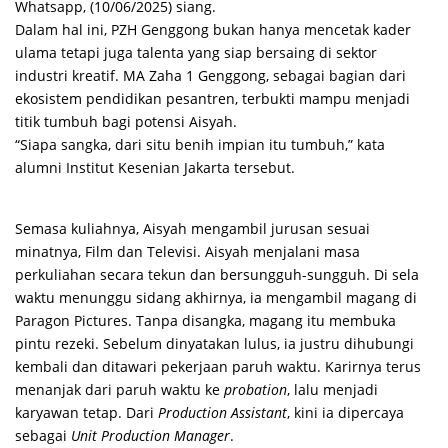
Whatsapp, (10/06/2025) siang.
Dalam hal ini, PZH Genggong bukan hanya mencetak kader
ulama tetapi juga talenta yang siap bersaing di sektor
industri kreatif. MA Zaha 1 Genggong, sebagai bagian dari
ekosistem pendidikan pesantren, terbukti mampu menjadi
titik tumbuh bagi potensi Aisyah.
“Siapa sangka, dari situ benih impian itu tumbuh,” kata
alumni Institut Kesenian Jakarta tersebut.
Semasa kuliahnya, Aisyah mengambil jurusan sesuai
minatnya, Film dan Televisi. Aisyah menjalani masa
perkuliahan secara tekun dan bersungguh-sungguh. Di sela
waktu menunggu sidang akhirnya, ia mengambil magang di
Paragon Pictures. Tanpa disangka, magang itu membuka
pintu rezeki. Sebelum dinyatakan lulus, ia justru dihubungi
kembali dan ditawari pekerjaan paruh waktu. Karirnya terus
menanjak dari paruh waktu ke
probation
, lalu menjadi
karyawan tetap. Dari
Production Assistant
, kini ia dipercaya
sebagai
Unit Production Manager
.