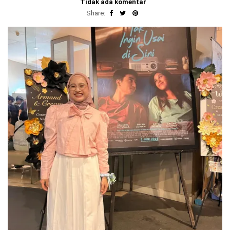
Tidak ada komentar
Share: