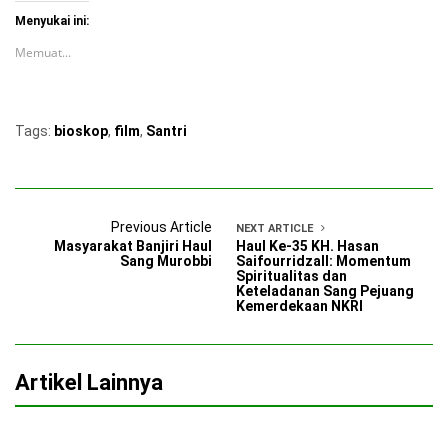
Menyukai ini:
Memuat...
Tags:
bioskop
,
film
,
Santri
Previous Article
NEXT ARTICLE
Masyarakat Banjiri Haul
Haul Ke-35 KH. Hasan
Sang Murobbi
Saifourridzall: Momentum
Spiritualitas dan
Keteladanan Sang Pejuang
Kemerdekaan NKRI
Artikel Lainnya