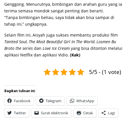
Genggong. Menurutnya, bimbingan dan arahan guru yang ia
terima semasa mondok sangat penting dan berarti.
“Tanpa bimbingan beliau, saya tidak akan bisa sampai di
tahap ini,” ungkapnya.
Selain film ini, Aisyah juga sukses membantu produksi film
Tainted Soul, The Most Beautiful Girl In The World
,
Losmen Bu
Broto the series
dan
Love Ice Cream
yang bisa ditonton melalui
aplikasi Netflix dan
aplikasi Vidio.
(Kak)
5/5 - (1 vote)
Bagikan tulisan ini:
Facebook
Telegram
WhatsApp
Twitter
Surat elektronik
Cetak
Lagi