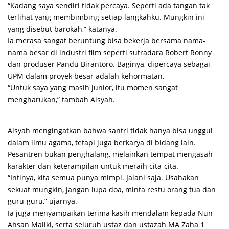
“Kadang saya sendiri tidak percaya. Seperti ada tangan tak
terlihat yang membimbing setiap langkahku. Mungkin ini
yang disebut barokah,” katanya.
Ia merasa sangat beruntung bisa bekerja bersama nama-
nama besar di industri film seperti sutradara Robert Ronny
dan produser Pandu Birantoro. Baginya, dipercaya sebagai
UPM dalam proyek besar adalah kehormatan.
“Untuk saya yang masih junior, itu momen sangat
mengharukan,” tambah Aisyah.
Aisyah mengingatkan bahwa santri tidak hanya bisa unggul
dalam ilmu agama, tetapi juga berkarya di bidang lain.
Pesantren bukan penghalang, melainkan tempat mengasah
karakter dan keterampilan untuk meraih cita-cita.
“Intinya, kita semua punya mimpi. Jalani saja. Usahakan
sekuat mungkin, jangan lupa doa, minta restu orang tua dan
guru-guru,” ujarnya.
Ia juga menyampaikan terima kasih mendalam kepada Nun
Ahsan Maliki, serta seluruh ustaz dan ustazah MA Zaha 1