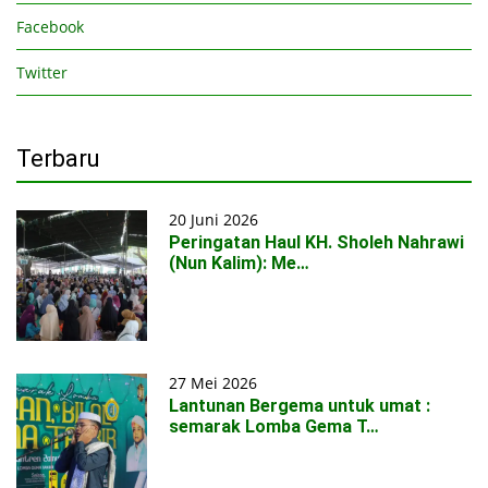
Facebook
Twitter
Terbaru
20 Juni 2026
Peringatan Haul KH. Sholeh Nahrawi
(Nun Kalim): Me…
27 Mei 2026
Lantunan Bergema untuk umat :
semarak Lomba Gema T…