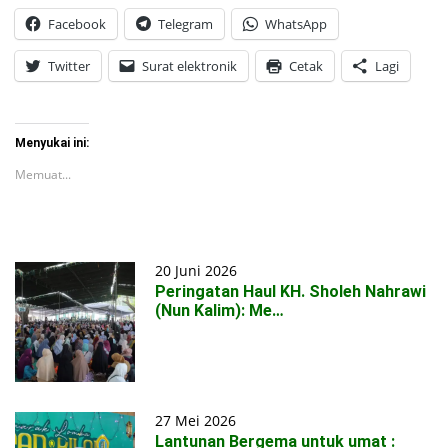
Facebook
Telegram
WhatsApp
Twitter
Surat elektronik
Cetak
Lagi
Menyukai ini:
Memuat...
20 Juni 2026
Peringatan Haul KH. Sholeh Nahrawi
(Nun Kalim): Me…
27 Mei 2026
Lantunan Bergema untuk umat :