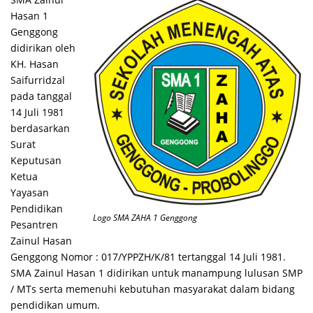
Hasan 1
Genggong
didirikan oleh
KH. Hasan
Saifurridzal
pada tanggal
14 Juli 1981
berdasarkan
Surat
Keputusan
Ketua
Yayasan
Pendidikan
Logo SMA ZAHA 1 Genggong
Pesantren
Zainul Hasan
Genggong Nomor : 017/YPPZH/K/81 tertanggal 14 Juli 1981.
SMA Zainul Hasan 1 didirikan untuk manampung lulusan SMP
/ MTs serta memenuhi kebutuhan masyarakat dalam bidang
pendidikan umum.