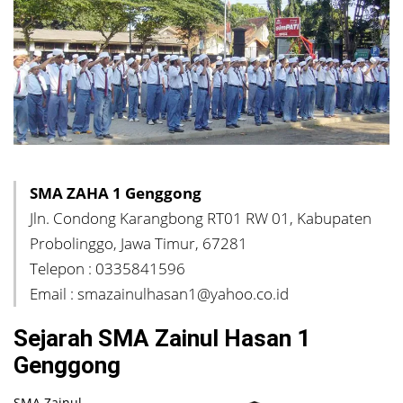
SMA ZAHA 1 Genggong
Jln. Condong Karangbong RT01 RW 01, Kabupaten
Probolinggo, Jawa Timur, 67281
Telepon : 0335841596
Email : smazainulhasan1@yahoo.co.id
Sejarah SMA Zainul Hasan 1
Genggong
SMA Zainul