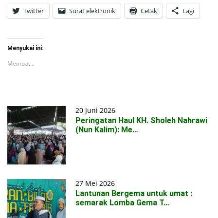
Twitter
Surat elektronik
Cetak
Lagi
Menyukai ini:
Memuat...
20 Juni 2026
Peringatan Haul KH. Sholeh Nahrawi
(Nun Kalim): Me…
27 Mei 2026
Lantunan Bergema untuk umat :
semarak Lomba Gema T…