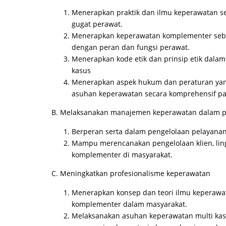
Menerapkan praktik dan ilmu keperawatan se
gugat perawat.
Menerapkan keperawatan komplementer seba
dengan peran dan fungsi perawat.
Menerapkan kode etik dan prinsip etik dala
kasus
Menerapkan aspek hukum dan peraturan yan
asuhan keperawatan secara komprehensif pa
B. Melaksanakan manajemen keperawatan dalam p
Berperan serta dalam pengelolaan pelayanan
Mampu merencanakan pengelolaan klien, li
komplementer di masyarakat.
C. Meningkatkan profesionalisme keperawatan
Menerapkan konsep dan teori ilmu keperaw
komplementer dalam masyarakat.
Melaksanakan asuhan keperawatan multi kas