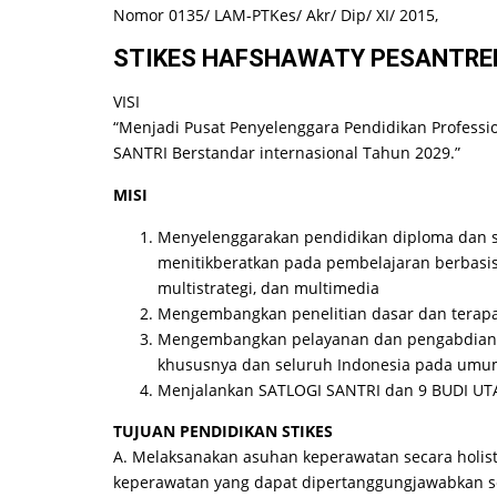
Nomor 0135/ LAM-PTKes/ Akr/ Dip/ XI/ 2015,
STIKES HAFSHAWATY PESANTRE
VISI
“Menjadi Pusat Penyelenggara Pendidikan Profess
SANTRI Berstandar internasional Tahun 2029.”
MISI
Menyelenggarakan pendidikan diploma dan 
menitikberatkan pada pembelajaran berbasis
multistrategi, dan multimedia
Mengembangkan penelitian dasar dan terapa
Mengembangkan pelayanan dan pengabdian k
khususnya dan seluruh Indonesia pada um
Menjalankan SATLOGI SANTRI dan 9 BUDI UTA
TUJUAN PENDIDIKAN STIKES
A. Melaksanakan asuhan keperawatan secara holi
keperawatan yang dapat dipertanggungjawabkan s