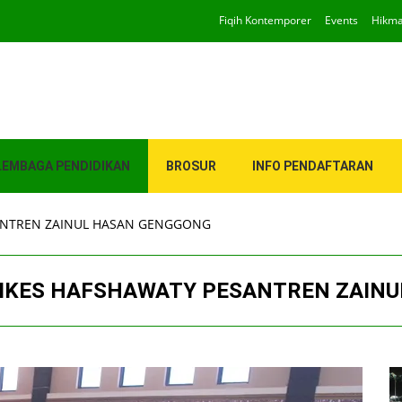
Fiqih Kontemporer
Events
Hikm
LEMBAGA PENDIDIKAN
BROSUR
INFO PENDAFTARAN
SANTREN ZAINUL HASAN GENGGONG
STIKES HAFSHAWATY PESANTREN ZAIN