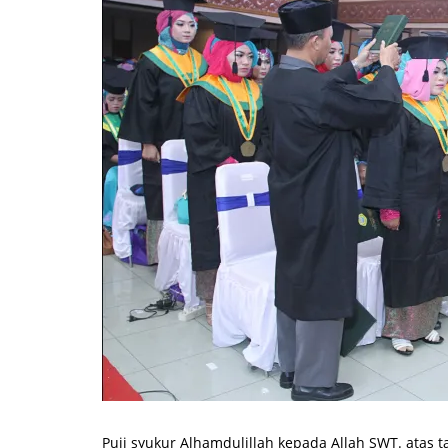
Puji syukur Alhamdulillah kepada Allah SWT. atas