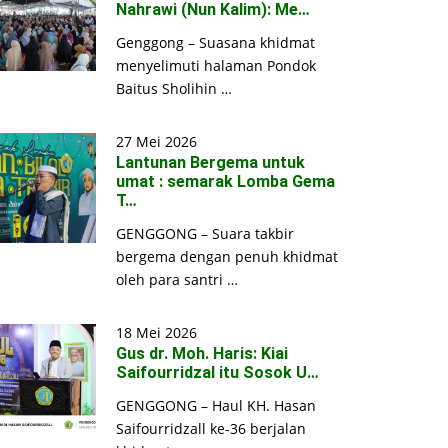
Nahrawi (Nun Kalim): Me…
Genggong – Suasana khidmat
menyelimuti halaman Pondok
Baitus Sholihin …
27 Mei 2026
Lantunan Bergema untuk
umat : semarak Lomba Gema
T…
GENGGONG – Suara takbir
bergema dengan penuh khidmat
oleh para santri …
18 Mei 2026
Gus dr. Moh. Haris: Kiai
Saifourridzal itu Sosok U…
GENGGONG – Haul KH. Hasan
Saifourridzall ke-36 berjalan