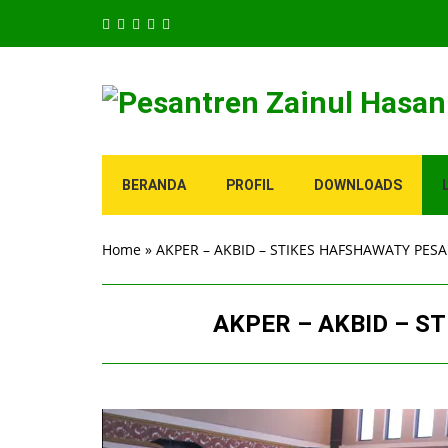
BERANDA
PROFIL
DOWNLOADS
Home
»
AKPER – AKBID – STIKES HAFSHAWATY PE
AKPER – AKBID – 