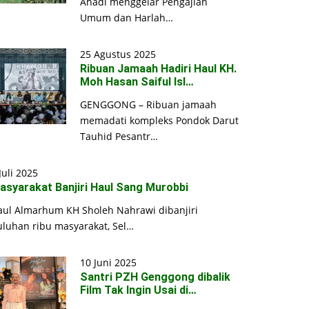
Ahadi menggelar Pengajian
Umum dan Harlah…
25 Agustus 2025
Ribuan Jamaah Hadiri Haul KH.
Moh Hasan Saiful Isl…
GENGGONG – Ribuan jamaah
memadati kompleks Pondok Darut
Tauhid Pesantr…
Juli 2025
asyarakat Banjiri Haul Sang Murobbi
aul Almarhum KH Sholeh Nahrawi dibanjiri
uluhan ribu masyarakat, Sel…
10 Juni 2025
Santri PZH Genggong dibalik
Film Tak Ingin Usai di…