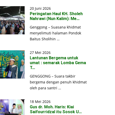
20 Juni 2026
Peringatan Haul KH. Sholeh
Nahrawi (Nun Kalim): Me…
Genggong – Suasana khidmat
menyelimuti halaman Pondok
Baitus Sholihin …
27 Mei 2026
Lantunan Bergema untuk
umat : semarak Lomba Gema
T…
GENGGONG – Suara takbir
bergema dengan penuh khidmat
oleh para santri …
18 Mei 2026
Gus dr. Moh. Haris: Kiai
Saifourridzal itu Sosok U…