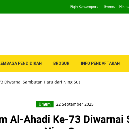
Fiqih Kontemporer
Events
Hikm
LEMBAGA PENDIDIKAN
BROSUR
INFO PENDAFTARAN
-73 Diwarnai Sambutan Haru dari Ning Sus
22 September 2025
Umum
lim Al-Ahadi Ke-73 Diwarnai