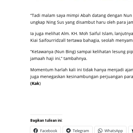
“Tadi malam saya mimpi Abah datang dengan Nun Bi
ungkap Ning Sus yang disambut haru oleh para ja
Ia juga melihat Alm. KH. Moh Saiful Islam, lanjut
Kiai Saifourridzall tertawa bahagia, seolah menya
“Ketawanya (Nun Bing) sampai kelihatan lesung pi
jamaah haji ini,” tambahnya.
Momentum harlah kali ini tidak hanya menjadi ajang
juga menegaskan kesinambungan perjuangan para 
(Kak
)
Bagikan tulisan ini:
Facebook
Telegram
WhatsApp