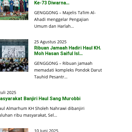
Ke-73 Diwarna…
GENGGONG – Majelis Ta’lim Al-
Ahadi menggelar Pengajian
Umum dan Harlah…
25 Agustus 2025
Ribuan Jamaah Hadiri Haul KH.
Moh Hasan Saiful Isl…
GENGGONG – Ribuan jamaah
memadati kompleks Pondok Darut
Tauhid Pesantr…
Juli 2025
asyarakat Banjiri Haul Sang Murobbi
aul Almarhum KH Sholeh Nahrawi dibanjiri
uluhan ribu masyarakat, Sel…
10 Juni 2025