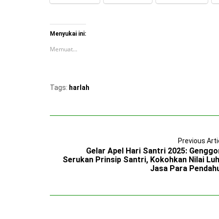
Menyukai ini:
Memuat...
Tags:
harlah
Previous Arti
Gelar Apel Hari Santri 2025: Gengg
Serukan Prinsip Santri, Kokohkan Nilai Lu
Jasa Para Pendah