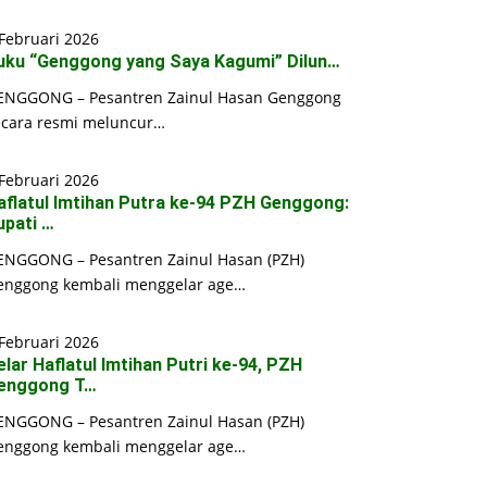
Februari 2026
uku “Genggong yang Saya Kagumi” Dilun…
ENGGONG – Pesantren Zainul Hasan Genggong
ecara resmi meluncur…
Februari 2026
aflatul Imtihan Putra ke-94 PZH Genggong:
upati …
ENGGONG – Pesantren Zainul Hasan (PZH)
enggong kembali menggelar age…
Februari 2026
elar Haflatul Imtihan Putri ke-94, PZH
enggong T…
ENGGONG – Pesantren Zainul Hasan (PZH)
enggong kembali menggelar age…