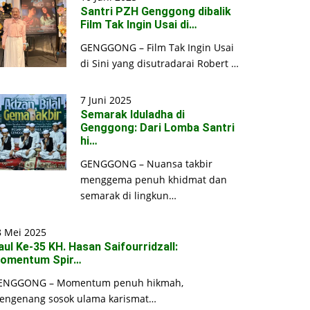
Santri PZH Genggong dibalik
Film Tak Ingin Usai di…
GENGGONG – Film Tak Ingin Usai
di Sini yang disutradarai Robert …
7 Juni 2025
Semarak Iduladha di
Genggong: Dari Lomba Santri
hi…
GENGGONG – Nuansa takbir
menggema penuh khidmat dan
semarak di lingkun…
8 Mei 2025
aul Ke-35 KH. Hasan Saifourridzall:
omentum Spir…
ENGGONG – Momentum penuh hikmah,
engenang sosok ulama karismat…