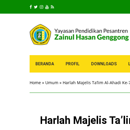
BERANDA
PROFIL
DOWNLOADS
Home
»
Umum
»
Harlah Majelis Ta’lim Al-Ahadi Ke
Harlah Majelis Ta’