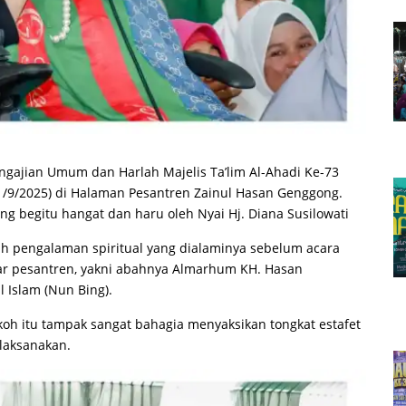
engajian Umum dan Harlah Majelis Ta’lim Al-Ahadi Ke-73
1/9/2025) di Halaman Pesantren Zainul Hasan Genggong.
g begitu hangat dan haru oleh Nyai Hj. Diana Susilowati
 pengalaman spiritual yang dialaminya sebelum acara
sar pesantren, yakni abahnya Almarhum KH. Hasan
 Islam (Nun Bing).
oh itu tampak sangat bahagia menyaksikan tongkat estafet
ilaksanakan.