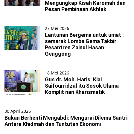
Mengungkap Kisah Karomah dan
Pesan Pembinaan Akhlak
27 Mei 2026
Lantunan Bergema untuk umat :
semarak Lomba Gema Takbir
Pesantren Zainul Hasan
Genggong
18 Mei 2026
Gus dr. Moh. Haris: Kiai
Saifourridzal itu Sosok Ulama
Komplit nan Kharismatik
30 April 2026
Bukan Berhenti Mengabdi: Mengurai Dilema Santri
Antara Khidmah dan Tuntutan Ekonomi