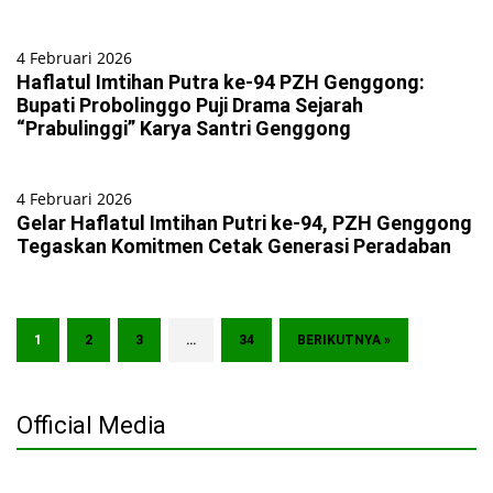
4 Februari 2026
Haflatul Imtihan Putra ke-94 PZH Genggong:
Bupati Probolinggo Puji Drama Sejarah
“Prabulinggi” Karya Santri Genggong
4 Februari 2026
Gelar Haflatul Imtihan Putri ke-94, PZH Genggong
Tegaskan Komitmen Cetak Generasi Peradaban
1
2
3
…
34
BERIKUTNYA »
Official Media