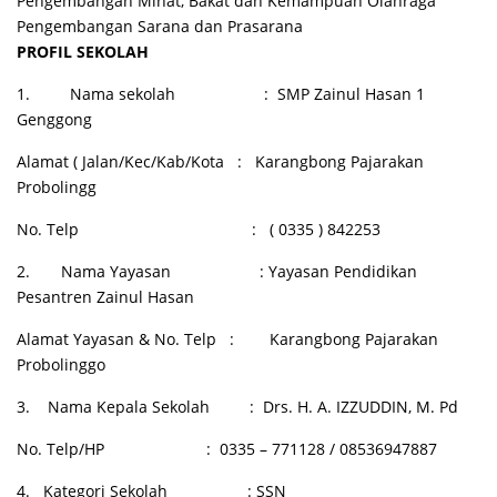
Pengembangan Minat, Bakat dan Kemampuan Olahraga
Pengembangan Sarana dan Prasarana
PROFIL SEKOLAH
1. Nama sekolah : SMP Zainul Hasan 1
Genggong
Alamat ( Jalan/Kec/Kab/Kota : Karangbong Pajarakan
Probolingg
No. Telp : ( 0335 ) 842253
2. Nama Yayasan : Yayasan Pendidikan
Pesantren Zainul Hasan
Alamat Yayasan & No. Telp : Karangbong Pajarakan
Probolinggo
3. Nama Kepala Sekolah : Drs. H. A. IZZUDDIN, M. Pd
No. Telp/HP : 0335 – 771128 / 08536947887
4. Kategori Sekolah : SSN