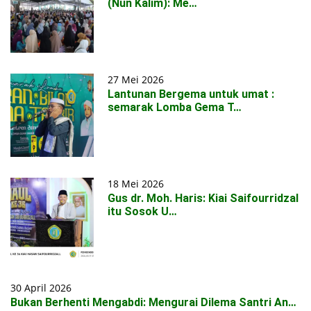
(Nun Kalim): Me…
27 Mei 2026
Lantunan Bergema untuk umat :
semarak Lomba Gema T…
18 Mei 2026
Gus dr. Moh. Haris: Kiai Saifourridzal
itu Sosok U…
30 April 2026
Bukan Berhenti Mengabdi: Mengurai Dilema Santri An…