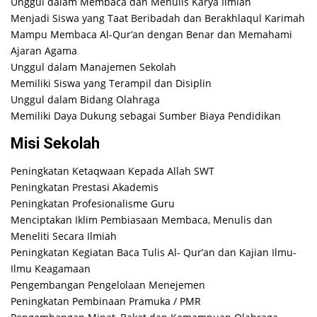
Unggul dalam Membaca dan Menulis Karya Ilmiah
Menjadi Siswa yang Taat Beribadah dan Berakhlaqul Karimah
Mampu Membaca Al-Qur’an dengan Benar dan Memahami
Ajaran Agama
Unggul dalam Manajemen Sekolah
Memiliki Siswa yang Terampil dan Disiplin
Unggul dalam Bidang Olahraga
Memiliki Daya Dukung sebagai Sumber Biaya Pendidikan
Misi Sekolah
Peningkatan Ketaqwaan Kepada Allah SWT
Peningkatan Prestasi Akademis
Peningkatan Profesionalisme Guru
Menciptakan Iklim Pembiasaan Membaca, Menulis dan
Meneliti Secara Ilmiah
Peningkatan Kegiatan Baca Tulis Al- Qur’an dan Kajian Ilmu-
Ilmu Keagamaan
Pengembangan Pengelolaan Menejemen
Peningkatan Pembinaan Pramuka / PMR