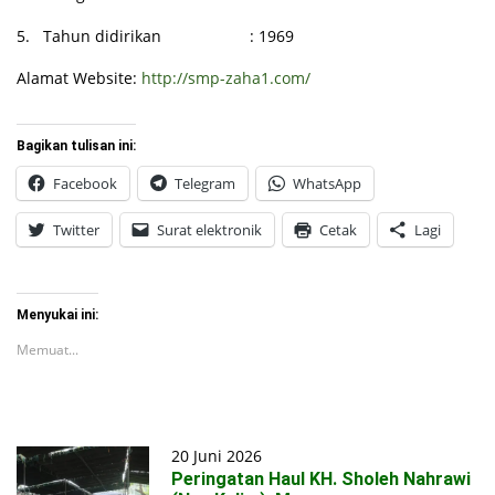
5. Tahun didirikan : 1969
Alamat Website:
http://smp-zaha1.com/
Bagikan tulisan ini:
Facebook
Telegram
WhatsApp
Twitter
Surat elektronik
Cetak
Lagi
Menyukai ini:
Memuat...
20 Juni 2026
Peringatan Haul KH. Sholeh Nahrawi