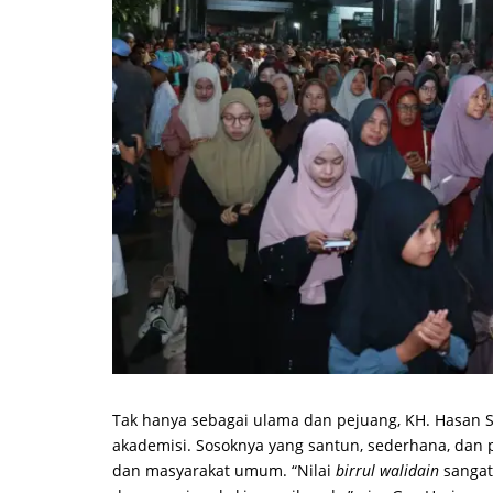
Tak hanya sebagai ulama dan pejuang, KH. Hasan Sai
akademisi. Sosoknya yang santun, sederhana, dan p
dan masyarakat umum. “Nilai
birrul walidain
sangat 