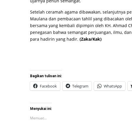
ujarnya penuh semangat.
Setelah ceramah agama dibawakan, selanjutnya p
Maulana dan pembacaan tahlil yang dibacakan ole
bersama yang kembali dipimpin oleh KH. Ahmad C
penegasan bahwa semangat perjuangan, ilmu, dan k
para hadirin yang hadir.
(Zaka/Kak)
Bagikan tulisan ini:
Facebook
Telegram
WhatsApp
Menyukai ini:
Memuat...