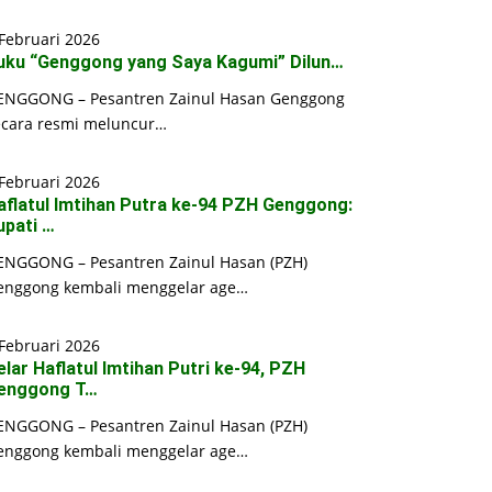
Februari 2026
uku “Genggong yang Saya Kagumi” Dilun…
ENGGONG – Pesantren Zainul Hasan Genggong
ecara resmi meluncur…
Februari 2026
aflatul Imtihan Putra ke-94 PZH Genggong:
upati …
ENGGONG – Pesantren Zainul Hasan (PZH)
enggong kembali menggelar age…
Februari 2026
elar Haflatul Imtihan Putri ke-94, PZH
enggong T…
ENGGONG – Pesantren Zainul Hasan (PZH)
enggong kembali menggelar age…