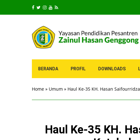
BERANDA
PROFIL
DOWNLOADS
Home
»
Umum
»
Haul Ke-35 KH. Hasan Saifourridz
Haul Ke-35 KH. Has