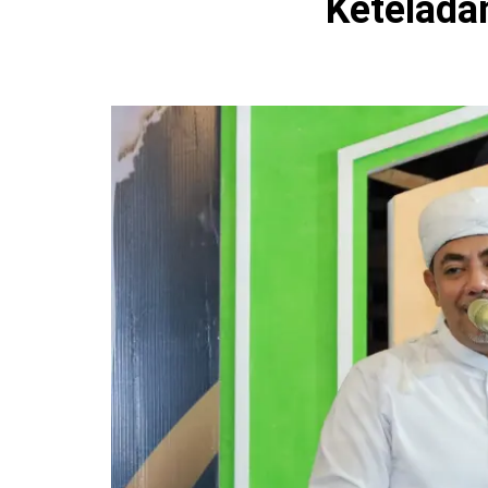
Ketelada