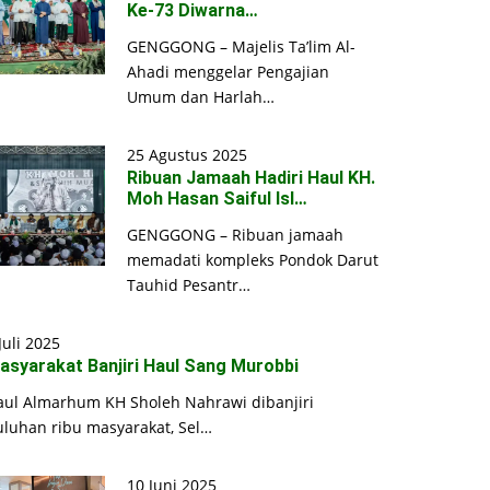
Ke-73 Diwarna…
GENGGONG – Majelis Ta’lim Al-
Ahadi menggelar Pengajian
Umum dan Harlah…
25 Agustus 2025
Ribuan Jamaah Hadiri Haul KH.
Moh Hasan Saiful Isl…
GENGGONG – Ribuan jamaah
memadati kompleks Pondok Darut
Tauhid Pesantr…
Juli 2025
asyarakat Banjiri Haul Sang Murobbi
aul Almarhum KH Sholeh Nahrawi dibanjiri
uluhan ribu masyarakat, Sel…
10 Juni 2025