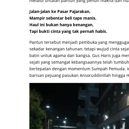
melalui untaian pantun yang penuh makna dan nu
Jalan-jalan ke Pasar Pajarakan,
Mampir sebentar beli tape manis,
Haul ini bukan hanya kenangan,
Tapi bukti cinta yang tak pernah habis.
Pantun tersebut menjadi pembuka yang mengguga
sekadar kenangan tahunan, tetapi wujud cinta seja
batin untuk agama dan bangsa. Gus Haris juga me
sejati yang semangat kebangsaannya telah tumbuh 
bertepatan dengan momentum Sumpah Pemuda. Ini 
barisan pejuang pasukan Ansoruddinillah hingga Hi