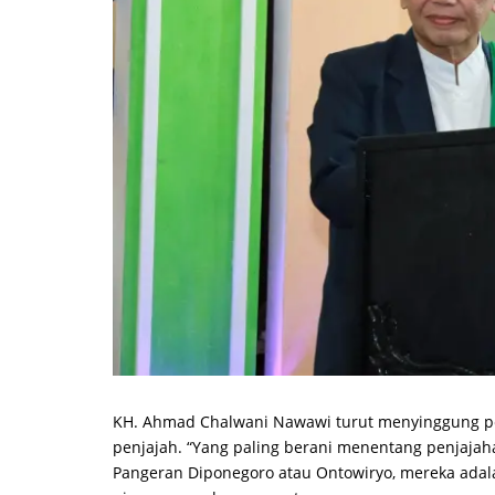
KH. Ahmad Chalwani Nawawi turut menyinggung p
penjajah. “Yang paling berani menentang penjajaha
Pangeran Diponegoro atau Ontowiryo, mereka adalah