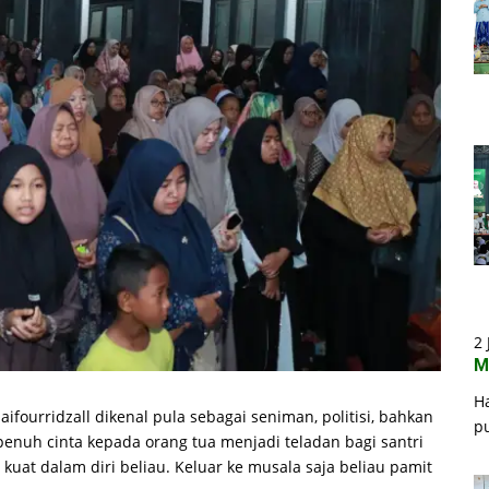
2 
M
H
fourridzall dikenal pula sebagai seniman, politisi, bahkan
p
enuh cinta kepada orang tua menjadi teladan bagi santri
kuat dalam diri beliau. Keluar ke musala saja beliau pamit