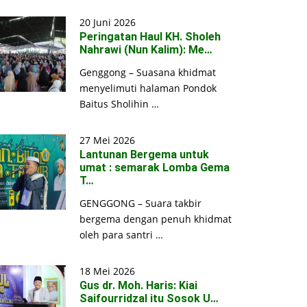
20 Juni 2026
Peringatan Haul KH. Sholeh
Nahrawi (Nun Kalim): Me…
Genggong – Suasana khidmat
menyelimuti halaman Pondok
Baitus Sholihin …
27 Mei 2026
Lantunan Bergema untuk
umat : semarak Lomba Gema
T…
GENGGONG – Suara takbir
bergema dengan penuh khidmat
oleh para santri …
18 Mei 2026
Gus dr. Moh. Haris: Kiai
Saifourridzal itu Sosok U…