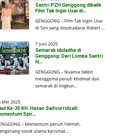
Santri PZH Genggong dibalik
Film Tak Ingin Usai di…
GENGGONG – Film Tak Ingin Usai
di Sini yang disutradarai Robert …
7 Juni 2025
Semarak Iduladha di
Genggong: Dari Lomba Santri
hi…
GENGGONG – Nuansa takbir
menggema penuh khidmat dan
semarak di lingkun…
8 Mei 2025
aul Ke-35 KH. Hasan Saifourridzall:
omentum Spir…
ENGGONG – Momentum penuh hikmah,
engenang sosok ulama karismat…