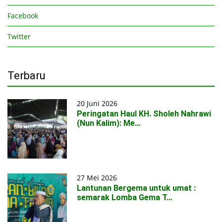
Facebook
Twitter
Terbaru
20 Juni 2026
Peringatan Haul KH. Sholeh Nahrawi
(Nun Kalim): Me…
27 Mei 2026
Lantunan Bergema untuk umat :
semarak Lomba Gema T…