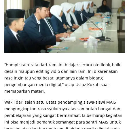
“Hampir rata-rata dari kami ini belajar secara otodidak, baik
desain maupun editing vidio dan lain-lain. Ini dikarenakan
rasa ingin tau yang besar, utamanya dalam bidang
pengembangan media digital,” ucap Ustaz Kukuh saat
memaparkan materi.
Wakil dari salah satu Ustaz pendamping siswa-siswi MAIS
mengungkapkan rasa syukurnya atas sambutan hangat dan
pembelajaran yang sangat bermanfaat. Ia berharap kegiatan
ini bisa menjadi pemantik semangat para santri MAIS untuk
terus belajar dan berkembang di bidang media digital yang