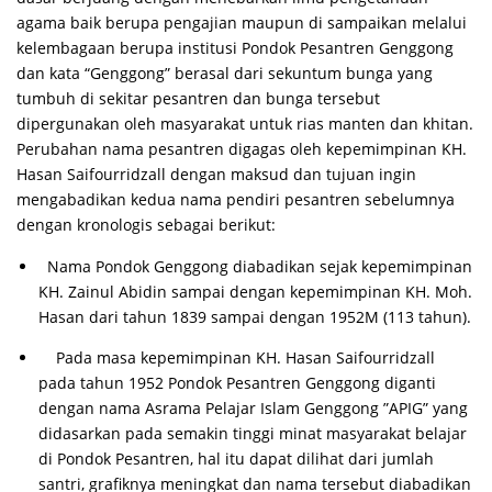
agama baik berupa pengajian maupun di sampaikan melalui
kelembagaan berupa institusi Pondok Pesantren Genggong
dan kata “Genggong” berasal dari sekuntum bunga yang
tumbuh di sekitar pesantren dan bunga tersebut
dipergunakan oleh masyarakat untuk rias manten dan khitan.
Perubahan nama pesantren digagas oleh kepemimpinan KH.
Hasan Saifourridzall dengan maksud dan tujuan ingin
mengabadikan kedua nama pendiri pesantren sebelumnya
dengan kronologis sebagai berikut:
Nama Pondok Genggong diabadikan sejak kepemimpinan
KH. Zainul Abidin sampai dengan kepemimpinan KH. Moh.
Hasan dari tahun 1839 sampai dengan 1952M (113 tahun).
Pada masa kepemimpinan KH. Hasan Saifourridzall
pada tahun 1952 Pondok Pesantren Genggong diganti
dengan nama Asrama Pelajar Islam Genggong ”APIG” yang
didasarkan pada semakin tinggi minat masyarakat belajar
di Pondok Pesantren, hal itu dapat dilihat dari jumlah
santri, grafiknya meningkat dan nama tersebut diabadikan