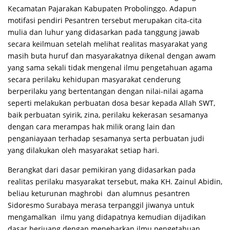
Kecamatan Pajarakan Kabupaten Probolinggo. Adapun
motifasi pendiri Pesantren tersebut merupakan cita-cita
mulia dan luhur yang didasarkan pada tanggung jawab
secara keilmuan setelah melihat realitas masyarakat yang
masih buta huruf dan masyarakatnya dikenal dengan awam
yang sama sekali tidak mengenal ilmu pengetahuan agama
secara perilaku kehidupan masyarakat cenderung
berperilaku yang bertentangan dengan nilai-nilai agama
seperti melakukan perbuatan dosa besar kepada Allah SWT,
baik perbuatan syirik, zina, perilaku kekerasan sesamanya
dengan cara merampas hak milik orang lain dan
penganiayaan terhadap sesamanya serta perbuatan judi
yang dilakukan oleh masyarakat setiap hari.
Berangkat dari dasar pemikiran yang didasarkan pada
realitas perilaku masyarakat tersebut, maka KH. Zainul Abidin,
beliau keturunan maghrobi dan alumnus pesantren
Sidoresmo Surabaya merasa terpanggil jiwanya untuk
mengamalkan ilmu yang didapatnya kemudian dijadikan
dasar berjuang dengan menebarkan ilmu pengetahuan