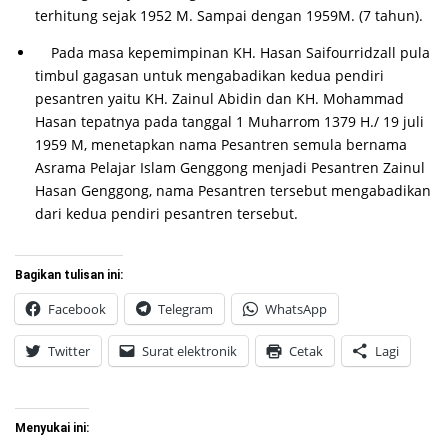
terhitung sejak 1952 M. Sampai dengan 1959M. (7 tahun).
Pada masa kepemimpinan KH. Hasan Saifourridzall pula
timbul gagasan untuk mengabadikan kedua pendiri
pesantren yaitu KH. Zainul Abidin dan KH. Mohammad
Hasan tepatnya pada tanggal 1 Muharrom 1379 H./ 19 juli
1959 M, menetapkan nama Pesantren semula bernama
Asrama Pelajar Islam Genggong menjadi Pesantren Zainul
Hasan Genggong, nama Pesantren tersebut mengabadikan
dari kedua pendiri pesantren tersebut.
Bagikan tulisan ini:
Facebook
Telegram
WhatsApp
Twitter
Surat elektronik
Cetak
Lagi
Menyukai ini: