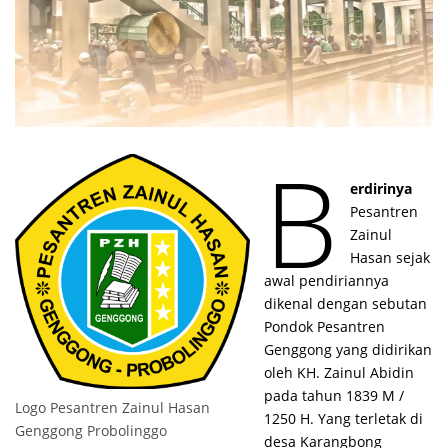
B
erdirinya
Pesantren
Zainul
Hasan sejak
awal pendiriannya
dikenal dengan sebutan
Pondok Pesantren
Genggong yang didirikan
oleh KH. Zainul Abidin
pada tahun 1839 M /
Logo Pesantren Zainul Hasan
1250 H. Yang terletak di
Genggong Probolinggo
desa Karangbong