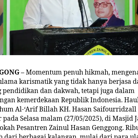
GONG –
Momentum penuh hikmah, mengen
ulama karismatik yang tidak hanya berjasa 
 pendidikan dan dakwah, tetapi juga dalam
ngan kemerdekaan Republik Indonesia. Haul
um Al-‘Arif Billah KH. Hasan Saifourridzall
r pada Selasa malam (27/05/2025), di Masjid 
okah Pesantren Zainul Hasan Genggong. Rib
 dari berbagai kalangan, mulai dari para u