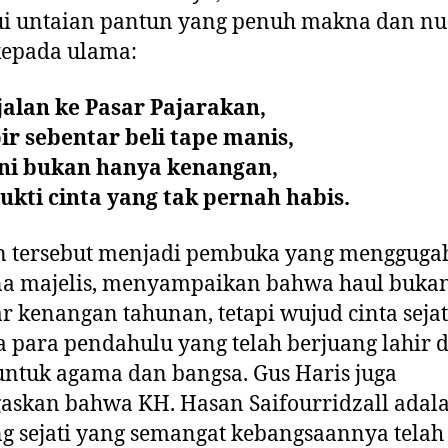
ui untaian pantun yang penuh makna dan n
kepada ulama:
jalan ke Pasar Pajarakan,
r sebentar beli tape manis,
ini bukan hanya kenangan,
ukti cinta yang tak pernah habis.
n tersebut menjadi pembuka yang mengguga
na majelis, menyampaikan bahwa haul buka
r kenangan tahunan, tetapi wujud cinta sejat
 para pendahulu yang telah berjuang lahir 
untuk agama dan bangsa. Gus Haris juga
askan bahwa KH. Hasan Saifourridzall adal
g sejati yang semangat kebangsaannya telah