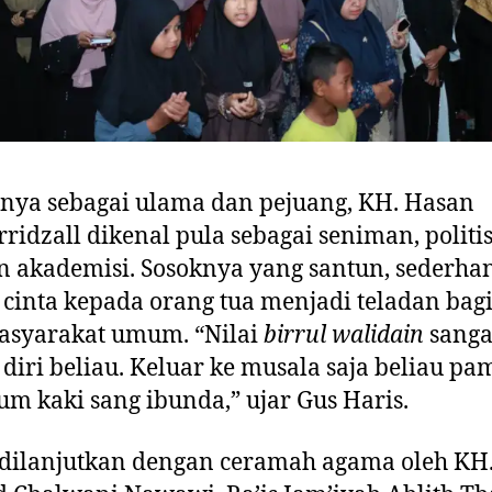
nya sebagai ulama dan pejuang, KH. Hasan
rridzall dikenal pula sebagai seniman, politis
 akademisi. Sosoknya yang santun, sederha
cinta kepada orang tua menjadi teladan bagi
asyarakat umum. “Nilai
birrul walidain
sanga
diri beliau. Keluar ke musala saja beliau pa
m kaki sang ibunda,” ujar Gus Haris.
dilanjutkan dengan ceramah agama oleh KH