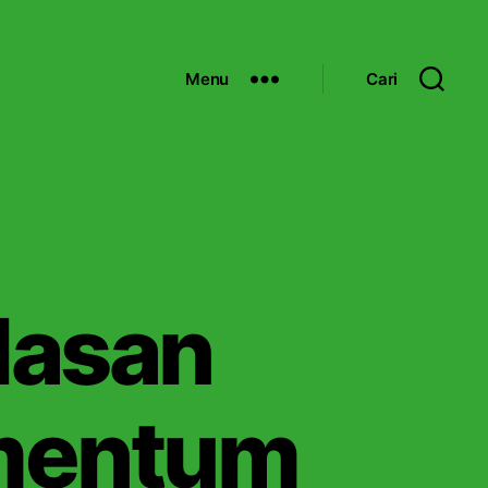
Menu
Cari
Hasan
omentum