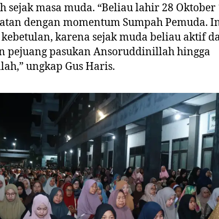
 sejak masa muda. “Beliau lahir 28 Oktober 
patan dengan momentum Sumpah Pemuda. In
kebetulan, karena sejak muda beliau aktif 
n pejuang pasukan Ansoruddinillah hingga
lah,” ungkap Gus Haris.