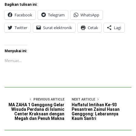
Bagikan tulisan ini:
Facebook
Telegram
WhatsApp
Twitter
Surat elektronik
Cetak
Lagi
Menyukai ini:
Memuat...
PREVIOUS ARTICLE
NEXT ARTICLE
MA ZAHA 1 Genggong Gelar
Haflatul Imtihan Ke-93
Wisuda Perdana di Islamic
Pesantren Zainul Hasan
Center Kraksaan dengan
Genggong: Lebarannya
Megah dan Penuh Makna
Kaum Santri