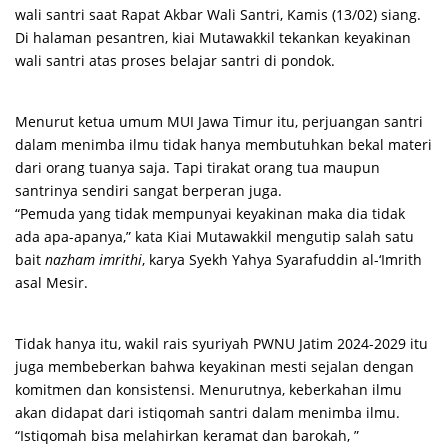
wali santri saat Rapat Akbar Wali Santri, Kamis (13/02) siang.
Di halaman pesantren, kiai Mutawakkil tekankan keyakinan
wali santri atas proses belajar santri di pondok.
Menurut ketua umum MUI Jawa Timur itu, perjuangan santri
dalam menimba ilmu tidak hanya membutuhkan bekal materi
dari orang tuanya saja. Tapi tirakat orang tua maupun
santrinya sendiri sangat berperan juga.
“Pemuda yang tidak mempunyai keyakinan maka dia tidak
ada apa-apanya,” kata Kiai Mutawakkil mengutip salah satu
bait
nazham imrithi
, karya Syekh Yahya Syarafuddin al-‘Imrith
asal Mesir.
Tidak hanya itu, wakil rais syuriyah PWNU Jatim 2024-2029 itu
juga membeberkan bahwa keyakinan mesti sejalan dengan
komitmen dan konsistensi. Menurutnya, keberkahan ilmu
akan didapat dari istiqomah santri dalam menimba ilmu.
“Istiqomah bisa melahirkan keramat dan barokah, ”