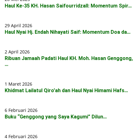
Haul Ke-35 KH. Hasan Saifourridzall: Momentum Spir…
29 April 2026
Haul Nyai Hj. Endah Nihayati Saif: Momentum Doa da…
2 April 2026
Ribuan Jamaah Padati Haul KH. Moh. Hasan Genggong,
…
1 Maret 2026
Khidmat Lailatul Qiro’ah dan Haul Nyai Himami Hafs…
6 Februari 2026
Buku “Genggong yang Saya Kagumi” Dilun…
4 Februari 2026