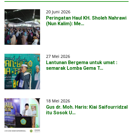
20 Juni 2026
Peringatan Haul KH. Sholeh Nahrawi
(Nun Kalim): Me…
27 Mei 2026
Lantunan Bergema untuk umat :
semarak Lomba Gema T…
18 Mei 2026
Gus dr. Moh. Haris: Kiai Saifourridzal
itu Sosok U…