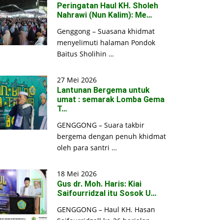
Peringatan Haul KH. Sholeh
Nahrawi (Nun Kalim): Me…
Genggong – Suasana khidmat
menyelimuti halaman Pondok
Baitus Sholihin …
27 Mei 2026
Lantunan Bergema untuk
umat : semarak Lomba Gema
T…
GENGGONG – Suara takbir
bergema dengan penuh khidmat
oleh para santri …
18 Mei 2026
Gus dr. Moh. Haris: Kiai
Saifourridzal itu Sosok U…
GENGGONG – Haul KH. Hasan