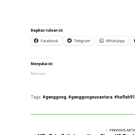
Bagikan tulisan ini:
Facebook
Telegram
WhatsApp
Menyukai ini:
Memuat...
Tags:
#genggong
,
#genggongnusantara
,
#haflah91
PREVIOUS ARTI