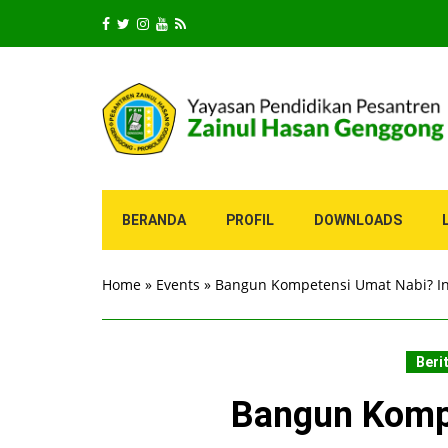
BERANDA
PROFIL
DOWNLOADS
Home
»
Events
»
Bangun Kompetensi Umat Nabi? In
Beri
Bangun Kompe