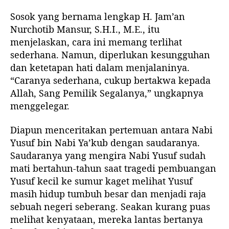
s
Sosok yang bernama lengkap H. Jam’an
u
r
Nurchotib Mansur, S.H.I., M.E., itu
menjelaskan, cara ini memang terlihat
sederhana. Namun, diperlukan kesungguhan
dan ketetapan hati dalam menjalaninya.
“Caranya sederhana, cukup bertakwa kepada
Allah, Sang Pemilik Segalanya,” ungkapnya
menggelegar.
Diapun menceritakan pertemuan antara Nabi
Yusuf bin Nabi Ya’kub dengan saudaranya.
Saudaranya yang mengira Nabi Yusuf sudah
mati bertahun-tahun saat tragedi pembuangan
Yusuf kecil ke sumur kaget melihat Yusuf
masih hidup tumbuh besar dan menjadi raja
sebuah negeri seberang. Seakan kurang puas
melihat kenyataan, mereka lantas bertanya