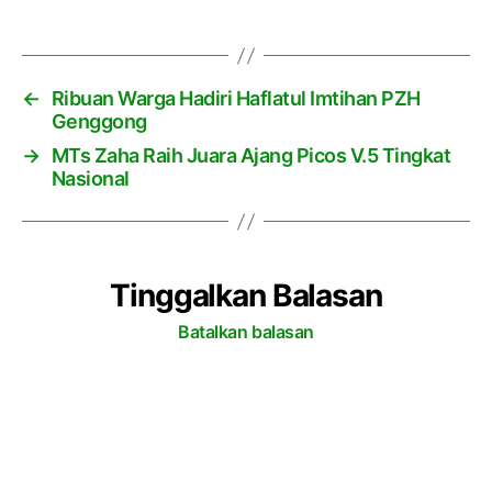
a
g
←
Ribuan Warga Hadiri Haflatul Imtihan PZH
Genggong
→
MTs Zaha Raih Juara Ajang Picos V.5 Tingkat
Nasional
Tinggalkan Balasan
Batalkan balasan