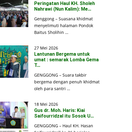
Peringatan Haul KH. Sholeh
Nahrawi (Nun Kalim): Me…
Genggong – Suasana khidmat
menyelimuti halaman Pondok
Baitus Sholihin …
27 Mei 2026
Lantunan Bergema untuk
umat : semarak Lomba Gema
T…
GENGGONG – Suara takbir
bergema dengan penuh khidmat
oleh para santri …
18 Mei 2026
Gus dr. Moh. Haris: Kiai
Saifourridzal itu Sosok U…
GENGGONG – Haul KH. Hasan