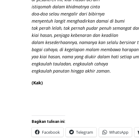
istiqomah dalam khidmatnya cinta
doa-doa selau mengalir dari bibirnya
menyentuh langit menghadirkan damai di bumi
tak perah lelah, tak pernah pudar penuh semangat da
kiai hasan, penjaga kebenaran dan keadilan
dalam kesederhaannya, namanya kan selalu bersinar 
bagai cahaya, di kegelapan malam membawa harapan
yaa kiai hasan, nama yang diukir dalam hati setiap u
engkaulah tauladan, engkaulah cahaya
engkaulah panutan hingga akhir zaman
.
(Kak)
Bagikan tulisan ini:
Facebook
Telegram
WhatsApp