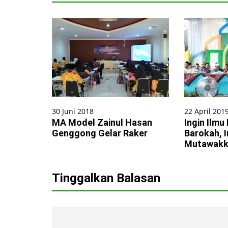
30 Juni 2018
22 April 201
MA Model Zainul Hasan
Ingin Ilmu
Genggong Gelar Raker
Barokah, I
Mutawakki
Tinggalkan Balasan