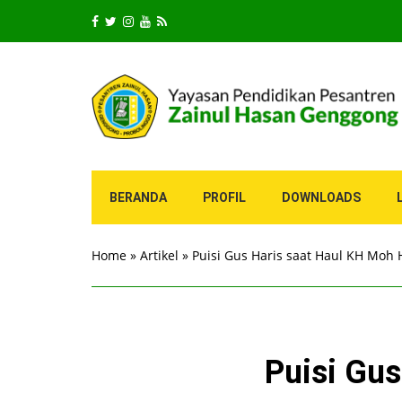
BERANDA
PROFIL
DOWNLOADS
Home
»
Artikel
»
Puisi Gus Haris saat Haul KH Moh 
Puisi Gu