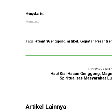
Menyukai ini:
Memuat...
Tags:
#SantriGenggong
,
artikel
,
Kegiatan Pesantre
PREVIOUS ARTI
Haul Kiai Hasan Genggong, Mag
Spiritualitas Masyarakat L
Artikel Lainnya