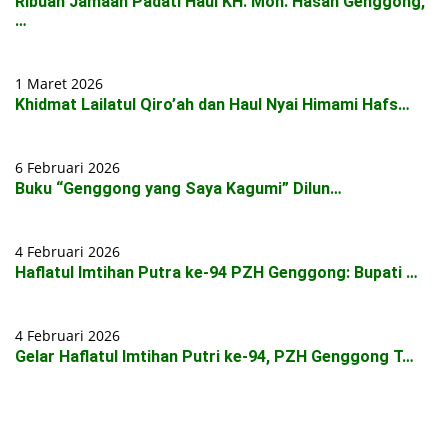
Ribuan Jamaah Padati Haul KH. Moh. Hasan Genggong,
…
1 Maret 2026
Khidmat Lailatul Qiro’ah dan Haul Nyai Himami Hafs…
6 Februari 2026
Buku “Genggong yang Saya Kagumi” Dilun…
4 Februari 2026
Haflatul Imtihan Putra ke-94 PZH Genggong: Bupati …
4 Februari 2026
Gelar Haflatul Imtihan Putri ke-94, PZH Genggong T…