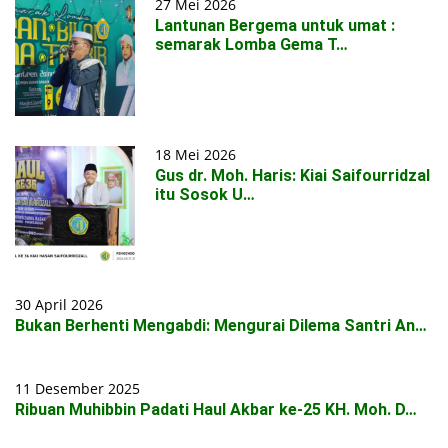
27 Mei 2026
Lantunan Bergema untuk umat :
semarak Lomba Gema T…
18 Mei 2026
Gus dr. Moh. Haris: Kiai Saifourridzal
itu Sosok U…
30 April 2026
Bukan Berhenti Mengabdi: Mengurai Dilema Santri An…
11 Desember 2025
Ribuan Muhibbin Padati Haul Akbar ke-25 KH. Moh. D…