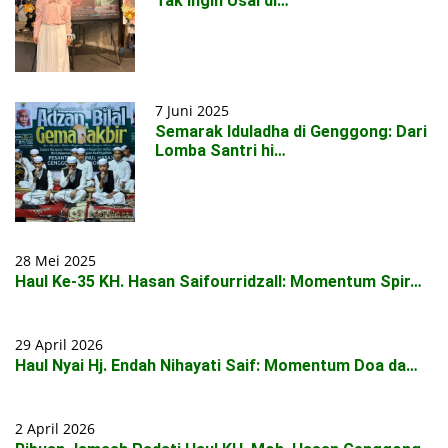
Tak Ingin Usai di…
7 Juni 2025
Semarak Iduladha di Genggong: Dari
Lomba Santri hi…
28 Mei 2025
Haul Ke-35 KH. Hasan Saifourridzall: Momentum Spir…
29 April 2026
Haul Nyai Hj. Endah Nihayati Saif: Momentum Doa da…
2 April 2026