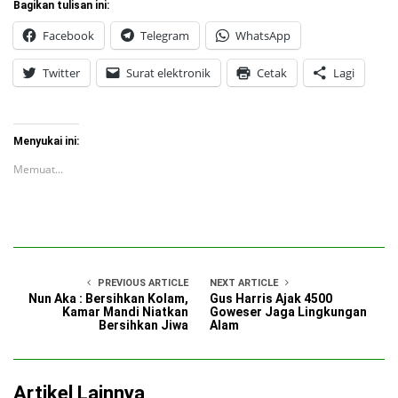
Bagikan tulisan ini:
Facebook
Telegram
WhatsApp
Twitter
Surat elektronik
Cetak
Lagi
Menyukai ini:
Memuat...
PREVIOUS ARTICLE
NEXT ARTICLE
Nun Aka : Bersihkan Kolam,
Gus Harris Ajak 4500
Kamar Mandi Niatkan
Goweser Jaga Lingkungan
Bersihkan Jiwa
Alam
Artikel Lainnya