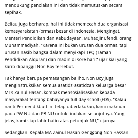
mendukung penolakan ini dan tidak memutuskan secara
sepihak.
Beliau juga berharap, hal ini tidak memecah dua organisasi
kemasyarakatan (ormas) besar di Indonesia. Mengingat,
Menteri Pendidikan dan Kebudayaan, Muhadjir Efendi, orang
Muhammadiyah. “Karena ini bukan urusan dua ormas, tapi
urusan nasib bangsa dalam menyikapi TPQ (Taman
Pendidikan Alquran) dan madin di sore hari,” ujar kiai yang
karib dipanggil Non Boy tersebut.
Tak hanya berupa pemasangan baliho, Non Boy juga
menginstruksikan semua asatidz-asatidzah keluarga besar
MTs Zainul Hasan, kompak mensosialisasikan kepada
masyarakat tentang bahayanya full day scholl (FDS). “Kalau
nanti Permendikbud ini tetap diberlakukan, kami makmum
pada PW NU dan PB NU untuk tindakan selanjutnya. Yang
jelas, kami siap lahir batin atas petunjuk NU,” ujarnya.
Sedangkan, Kepala MA Zainul Hasan Genggong Non Hassan