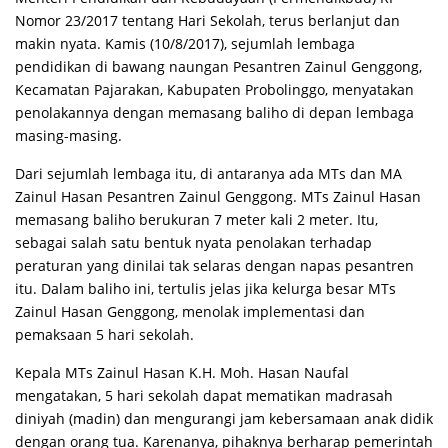
Nomor 23/2017 tentang Hari Sekolah, terus berlanjut dan
makin nyata. Kamis (10/8/2017), sejumlah lembaga
pendidikan di bawang naungan Pesantren Zainul Genggong,
Kecamatan Pajarakan, Kabupaten Probolinggo, menyatakan
penolakannya dengan memasang baliho di depan lembaga
masing-masing.
Dari sejumlah lembaga itu, di antaranya ada MTs dan MA
Zainul Hasan Pesantren Zainul Genggong. MTs Zainul Hasan
memasang baliho berukuran 7 meter kali 2 meter. Itu,
sebagai salah satu bentuk nyata penolakan terhadap
peraturan yang dinilai tak selaras dengan napas pesantren
itu. Dalam baliho ini, tertulis jelas jika kelurga besar MTs
Zainul Hasan Genggong, menolak implementasi dan
pemaksaan 5 hari sekolah.
Kepala MTs Zainul Hasan K.H. Moh. Hasan Naufal
mengatakan, 5 hari sekolah dapat mematikan madrasah
diniyah (madin) dan mengurangi jam kebersamaan anak didik
dengan orang tua. Karenanya, pihaknya berharap pemerintah