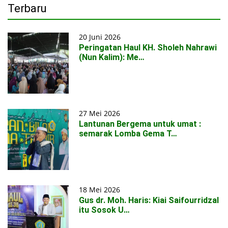
Terbaru
20 Juni 2026
Peringatan Haul KH. Sholeh Nahrawi
(Nun Kalim): Me…
27 Mei 2026
Lantunan Bergema untuk umat :
semarak Lomba Gema T…
18 Mei 2026
Gus dr. Moh. Haris: Kiai Saifourridzal
itu Sosok U…