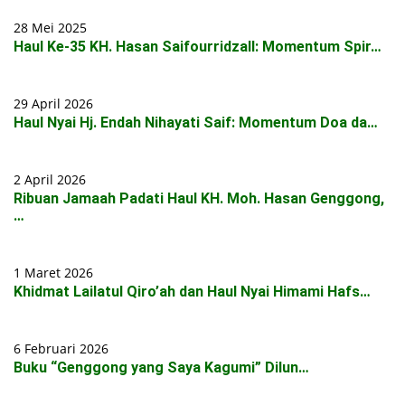
28 Mei 2025
Haul Ke-35 KH. Hasan Saifourridzall: Momentum Spir…
29 April 2026
Haul Nyai Hj. Endah Nihayati Saif: Momentum Doa da…
2 April 2026
Ribuan Jamaah Padati Haul KH. Moh. Hasan Genggong,
…
1 Maret 2026
Khidmat Lailatul Qiro’ah dan Haul Nyai Himami Hafs…
6 Februari 2026
Buku “Genggong yang Saya Kagumi” Dilun…