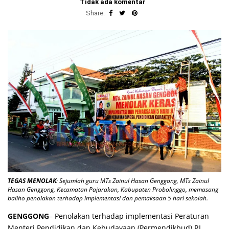
Tidak ada komentar
Share:
TEGAS MENOLAK
: Sejumlah guru MTs Zainul Hasan Genggong, MTs Zainul
Hasan Genggong, Kecamatan Pajarakan, Kabupaten Probolinggo, memasang
baliho penolakan terhadap implementasi dan pemaksaan 5 hari sekolah.
GENGGONG
– Penolakan terhadap implementasi Peraturan
Menteri Pendidikan dan Kebudayaan (Permendikbud) RI