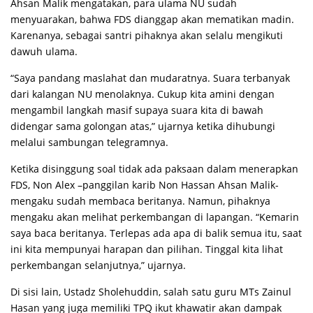
Ahsan Malik mengatakan, para ulama NU sudah
menyuarakan, bahwa FDS dianggap akan mematikan madin.
Karenanya, sebagai santri pihaknya akan selalu mengikuti
dawuh ulama.
“Saya pandang maslahat dan mudaratnya. Suara terbanyak
dari kalangan NU menolaknya. Cukup kita amini dengan
mengambil langkah masif supaya suara kita di bawah
didengar sama golongan atas,” ujarnya ketika dihubungi
melalui sambungan telegramnya.
Ketika disinggung soal tidak ada paksaan dalam menerapkan
FDS, Non Alex –panggilan karib Non Hassan Ahsan Malik-
mengaku sudah membaca beritanya. Namun, pihaknya
mengaku akan melihat perkembangan di lapangan. “Kemarin
saya baca beritanya. Terlepas ada apa di balik semua itu, saat
ini kita mempunyai harapan dan pilihan. Tinggal kita lihat
perkembangan selanjutnya,” ujarnya.
Di sisi lain, Ustadz Sholehuddin, salah satu guru MTs Zainul
Hasan yang juga memiliki TPQ ikut khawatir akan dampak