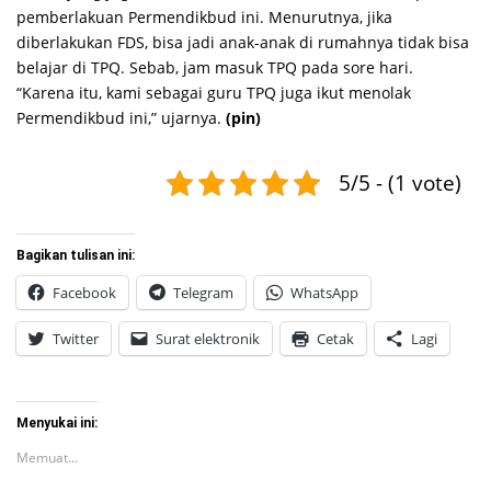
pemberlakuan Permendikbud ini. Menurutnya, jika
diberlakukan FDS, bisa jadi anak-anak di rumahnya tidak bisa
belajar di TPQ. Sebab, jam masuk TPQ pada sore hari.
“Karena itu, kami sebagai guru TPQ juga ikut menolak
Permendikbud ini,” ujarnya.
(pin)
5/5 - (1 vote)
Bagikan tulisan ini:
Facebook
Telegram
WhatsApp
Twitter
Surat elektronik
Cetak
Lagi
Menyukai ini:
Memuat...