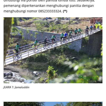
dihubungi via ponsel oleh panitia lomba foto. Sebaliknya,
pemenang diperkenankan menghubungi panitia dengan
menghubungi nomor 085233333324.
(*)
JUARA 1: Jamaluddin