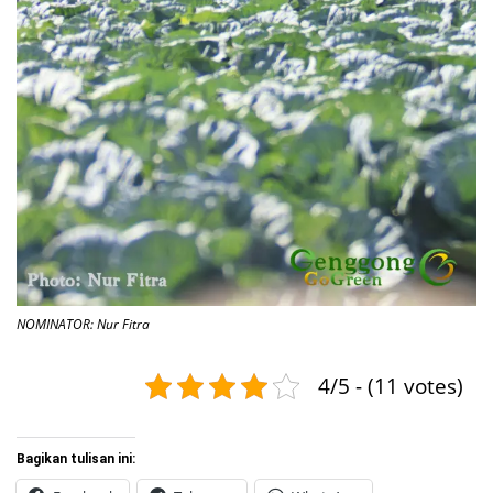
NOMINATOR: Nur Fitra
4/5 - (11 votes)
Bagikan tulisan ini: