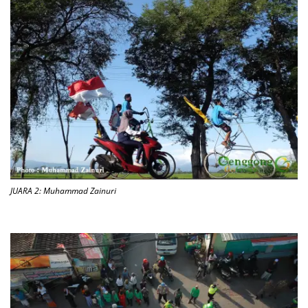
JUARA 2: Muhammad Zainuri