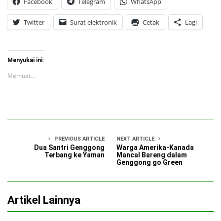
Facebook
Telegram
WhatsApp
Twitter
Surat elektronik
Cetak
Lagi
Menyukai ini:
Memuat...
PREVIOUS ARTICLE
NEXT ARTICLE
Dua Santri Genggong
Warga Amerika-Kanada
Terbang ke Yaman
Mancal Bareng dalam
Genggong go Green
Artikel Lainnya