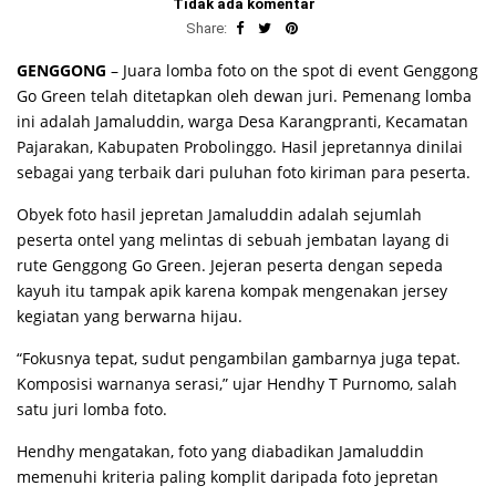
Tidak ada komentar
Share:
GENGGONG
– Juara lomba foto on the spot di event Genggong
Go Green telah ditetapkan oleh dewan juri. Pemenang lomba
ini adalah Jamaluddin, warga Desa Karangpranti, Kecamatan
Pajarakan, Kabupaten Probolinggo. Hasil jepretannya dinilai
sebagai yang terbaik dari puluhan foto kiriman para peserta.
Obyek foto hasil jepretan Jamaluddin adalah sejumlah
peserta ontel yang melintas di sebuah jembatan layang di
rute Genggong Go Green. Jejeran peserta dengan sepeda
kayuh itu tampak apik karena kompak mengenakan jersey
kegiatan yang berwarna hijau.
“Fokusnya tepat, sudut pengambilan gambarnya juga tepat.
Komposisi warnanya serasi,” ujar Hendhy T Purnomo, salah
satu juri lomba foto.
Hendhy mengatakan, foto yang diabadikan Jamaluddin
memenuhi kriteria paling komplit daripada foto jepretan