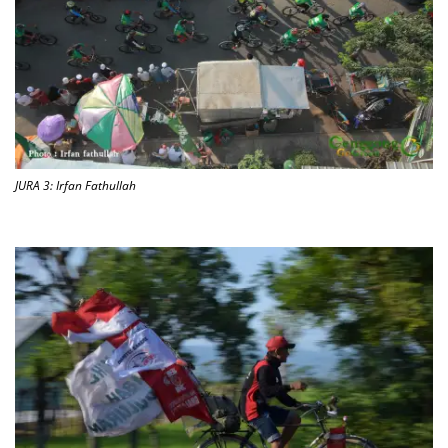
JURA 3: Irfan Fathullah