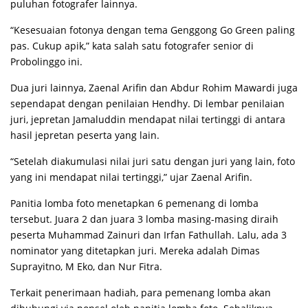
puluhan fotografer lainnya.
“Kesesuaian fotonya dengan tema Genggong Go Green paling
pas. Cukup apik,” kata salah satu fotografer senior di
Probolinggo ini.
Dua juri lainnya, Zaenal Arifin dan Abdur Rohim Mawardi juga
sependapat dengan penilaian Hendhy. Di lembar penilaian
juri, jepretan Jamaluddin mendapat nilai tertinggi di antara
hasil jepretan peserta yang lain.
“Setelah diakumulasi nilai juri satu dengan juri yang lain, foto
yang ini mendapat nilai tertinggi,” ujar Zaenal Arifin.
Panitia lomba foto menetapkan 6 pemenang di lomba
tersebut. Juara 2 dan juara 3 lomba masing-masing diraih
peserta Muhammad Zainuri dan Irfan Fathullah. Lalu, ada 3
nominator yang ditetapkan juri. Mereka adalah Dimas
Suprayitno, M Eko, dan Nur Fitra.
Terkait penerimaan hadiah, para pemenang lomba akan