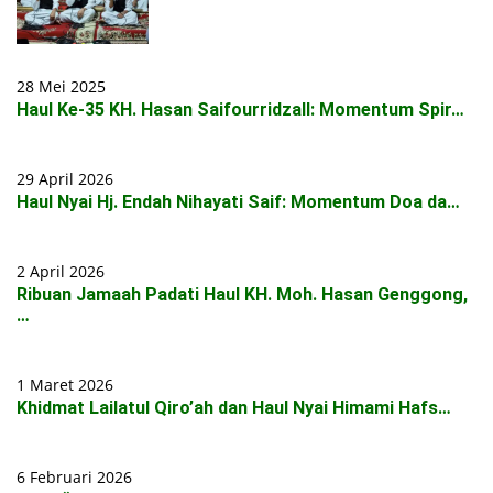
28 Mei 2025
Haul Ke-35 KH. Hasan Saifourridzall: Momentum Spir…
29 April 2026
Haul Nyai Hj. Endah Nihayati Saif: Momentum Doa da…
2 April 2026
Ribuan Jamaah Padati Haul KH. Moh. Hasan Genggong,
…
1 Maret 2026
Khidmat Lailatul Qiro’ah dan Haul Nyai Himami Hafs…
6 Februari 2026