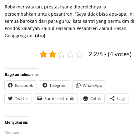
Roby menyatakan, prestasi yang diperolehnya ia
persembahkan untuk pesantren. “Saya tidak bisa apa-apa, ini
semua barokah dari para guru,” kata santri yang bermukim di
Pondok Salafiyah Zainul Hasanain Pesantren Zainul Hasan
Genggong ini.
(dra)
2.2/5 - (4 votes)
Bagikan tulisan ini:
Facebook
Telegram
WhatsApp
Twitter
Surat elektronik
Cetak
Lagi
Menyukai ini:
Memuat...