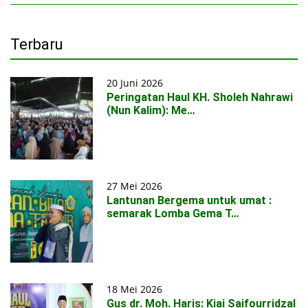
Terbaru
20 Juni 2026
Peringatan Haul KH. Sholeh Nahrawi
(Nun Kalim): Me…
27 Mei 2026
Lantunan Bergema untuk umat :
semarak Lomba Gema T…
18 Mei 2026
Gus dr. Moh. Haris: Kiai Saifourridzal