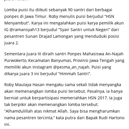
Lomba puisi itu diikuti sebanyak 90 santri dari berbagai
ponpes di Jawa Timur. Roby menulis puisi berjudul “HSN
Menyambut”. Karya ini mengalahkan puisi karya pemilik akun
IG @ramansyah13 berjudul “Syair Santri untuk Negeri” dari
pesantren Sunan Drajad Lamongan yang menduduki posisi
juara 2.
Sementara Juara III diraih santri Ponpes Mahasiswa An-Najah
Purwokerto, Kecamatan Banyumas, Provinsi Jawa Tengah yang
memiliki akun Instagram @pesma_an_najah. Puisi yang
dikarya juara 3 ini berjudul “Himmah Santri”.
Roby Maulaya Hasan mengaku sama sekali tidak menyangka
akan memenangkan lomba puisi tersebut. Pasalnya, ia hanya
berniat untuk berpartisipasi memeriahkan HSN 2017. Ia juga
tak berpikir akan memenangkan lomba tersebut.
“Alhamdulillah atas nikmat Allah. Saya bisa mengharumkan
nama pesantren tercinta,” kata putra dari Bapak Rudi Hartono
ini.