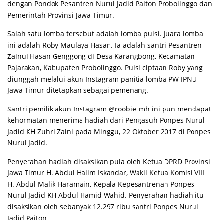
dengan Pondok Pesantren Nurul Jadid Paiton Probolinggo dan
Pemerintah Provinsi Jawa Timur.
Salah satu lomba tersebut adalah lomba puisi. Juara lomba
ini adalah Roby Maulaya Hasan. Ia adalah santri Pesantren
Zainul Hasan Genggong di Desa Karangbong, Kecamatan
Pajarakan, Kabupaten Probolinggo. Puisi ciptaan Roby yang
diunggah melalui akun Instagram panitia lomba PW IPNU
Jawa Timur ditetapkan sebagai pemenang.
Santri pemilik akun Instagram @roobie_mh ini pun mendapat
kehormatan menerima hadiah dari Pengasuh Ponpes Nurul
Jadid KH Zuhri Zaini pada Minggu, 22 Oktober 2017 di Ponpes
Nurul Jadid.
Penyerahan hadiah disaksikan pula oleh Ketua DPRD Provinsi
Jawa Timur H. Abdul Halim Iskandar, Wakil Ketua Komisi VIII
H. Abdul Malik Haramain, Kepala Kepesantrenan Ponpes
Nurul Jadid KH Abdul Hamid Wahid. Penyerahan hadiah itu
disaksikan oleh sebanyak 12.297 ribu santri Ponpes Nurul
Jadid Paiton.