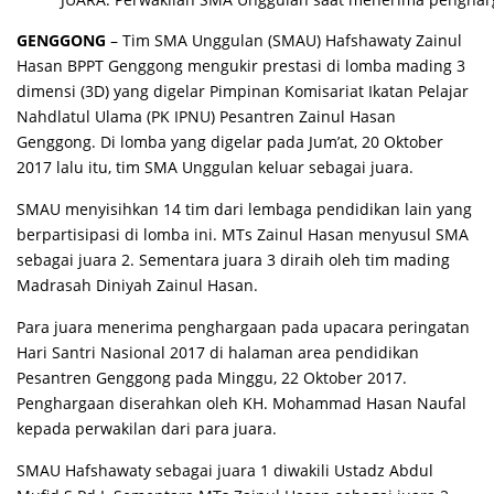
GENGGONG
– Tim SMA Unggulan (SMAU) Hafshawaty Zainul
Hasan BPPT Genggong mengukir prestasi di lomba mading 3
dimensi (3D) yang digelar Pimpinan Komisariat Ikatan Pelajar
Nahdlatul Ulama (PK IPNU) Pesantren Zainul Hasan
Genggong. Di lomba yang digelar pada Jum’at, 20 Oktober
2017 lalu itu, tim SMA Unggulan keluar sebagai juara.
SMAU menyisihkan 14 tim dari lembaga pendidikan lain yang
berpartisipasi di lomba ini. MTs Zainul Hasan menyusul SMA
sebagai juara 2. Sementara juara 3 diraih oleh tim mading
Madrasah Diniyah Zainul Hasan.
Para juara menerima penghargaan pada upacara peringatan
Hari Santri Nasional 2017 di halaman area pendidikan
Pesantren Genggong pada Minggu, 22 Oktober 2017.
Penghargaan diserahkan oleh KH. Mohammad Hasan Naufal
kepada perwakilan dari para juara.
SMAU Hafshawaty sebagai juara 1 diwakili Ustadz Abdul