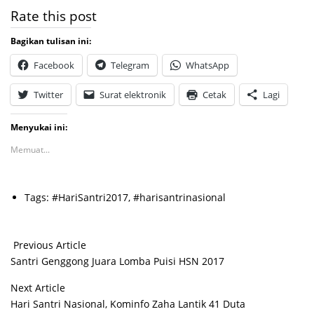
Rate this post
Bagikan tulisan ini:
Facebook
Telegram
WhatsApp
Twitter
Surat elektronik
Cetak
Lagi
Menyukai ini:
Memuat...
Tags:
#HariSantri2017
,
#harisantrinasional
Previous Article
Santri Genggong Juara Lomba Puisi HSN 2017
Next Article
Hari Santri Nasional, Kominfo Zaha Lantik 41 Duta