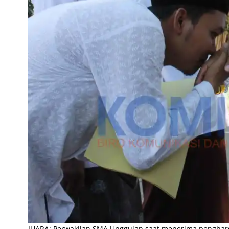
JUARA: Perwakilan SMA Unggulan saat menerima penghar