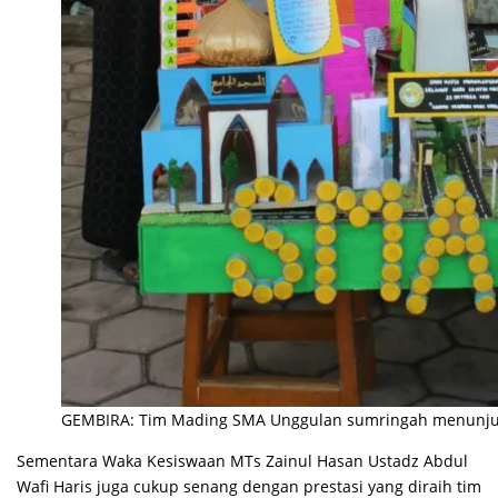
GEMBIRA: Tim Mading SMA Unggulan sumringah menunju
Sementara Waka Kesiswaan MTs Zainul Hasan Ustadz Abdul
Wafi Haris juga cukup senang dengan prestasi yang diraih tim