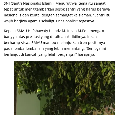
SNI (Santri Nasionalis Islami). Menurutnya, tema itu sangat
tepat untuk menggambarkan sosok santri yang harus berjiwa
nasionalis dan kental dengan semangat keislaman. “Santri itu
wajib berjiwa agamis sekaligus nasionalis,” tegasnya.
Kepala SMAU Hafshawaty Ustadz M. Inzah M.Pd.I mengaku
bangga atas prestasi yang diraih anak didiknya. Inzah
berharap siswa SMAU mampu melanjutkan tren positifnya
pada lomba-lomba lain yang lebih menantang. “Semoga ini
berlanjut di kancah yang lebih bergengsi,” harapnya.