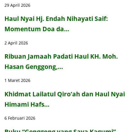
29 April 2026
Haul Nyai Hj. Endah Nihayati Saif:
Momentum Doa da…
2 April 2026
Ribuan Jamaah Padati Haul KH. Moh.
Hasan Genggong,…
1 Maret 2026
Khidmat Lailatul Qiro’ah dan Haul Nyai
Himami Hafs…
6 Februari 2026
Buku “Genggong yang Saya Kagumi”