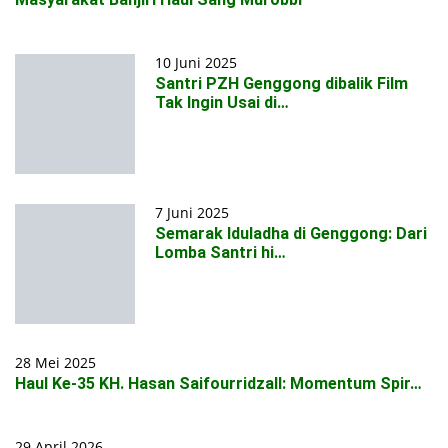
10 Juni 2025
Santri PZH Genggong dibalik Film
Tak Ingin Usai di…
7 Juni 2025
Semarak Iduladha di Genggong: Dari
Lomba Santri hi…
28 Mei 2025
Haul Ke-35 KH. Hasan Saifourridzall: Momentum Spir…
29 April 2026