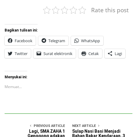
Rate this post
Bagikan tulisan ini:
Facebook
Telegram
WhatsApp
Twitter
Surat elektronik
Cetak
Lagi
Menyukai ini:
Memuat...
PREVIOUS ARTICLE
NEXT ARTICLE
Lagi, SMA ZAHA 1
Sulap Nasi Basi Menjadi
Genggong adakan
Bahan Bakar Kendaraan, 3