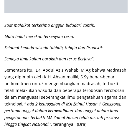
Saat malaikat terkesima anggun bidadari cantik.
Mata bulat merekah tersenyum ceria.
Selamat kepada wisuda tahfidh, tahqiq dan Prodistik
Semoga ilmu kalian barokah dan terus Berjaya”.
Sementara itu, Dr. Abdul Aziz Wahab, M.Ag bahwa Madrasah
yang dipimpin oleh K.H. Ahsan maliki, S.Sy benar-benar
berkomitmen untuk mengembangkan madrasah, terbukti
telah melakukan wisuda dan beberapa terobosan-terobosan
dalam menguasai seperangkat ilmu pengetahuan agama dan
teknologi, “
ada 2 keunggulan di MA Zainul Hasan 1 Genggong,
pertama unggul dalam ketawadhuan, dan unggul dalam Ilmu
pengetahuan, terbukti MA Zainul Hasan telah meraih prestasi
hingga tingkat Nasional,”.
terangnya. (Dra)