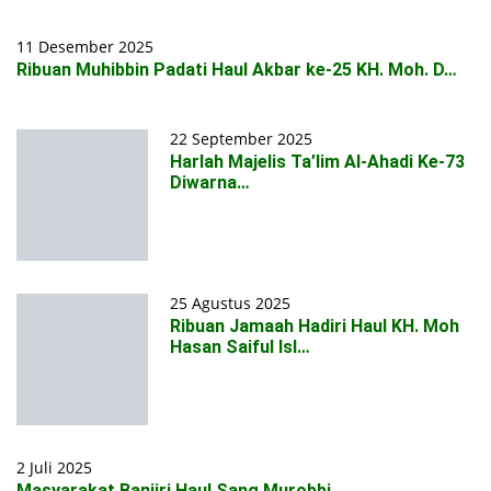
11 Desember 2025
Ribuan Muhibbin Padati Haul Akbar ke-25 KH. Moh. D…
22 September 2025
Harlah Majelis Ta’lim Al-Ahadi Ke-73
Diwarna…
25 Agustus 2025
Ribuan Jamaah Hadiri Haul KH. Moh
Hasan Saiful Isl…
2 Juli 2025
Masyarakat Banjiri Haul Sang Murobbi