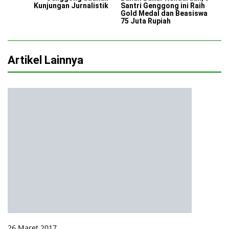
Kunjungan Jurnalistik
Santri Genggong ini Raih
Gold Medal dan Beasiswa
75 Juta Rupiah
Artikel Lainnya
26 Maret 2017