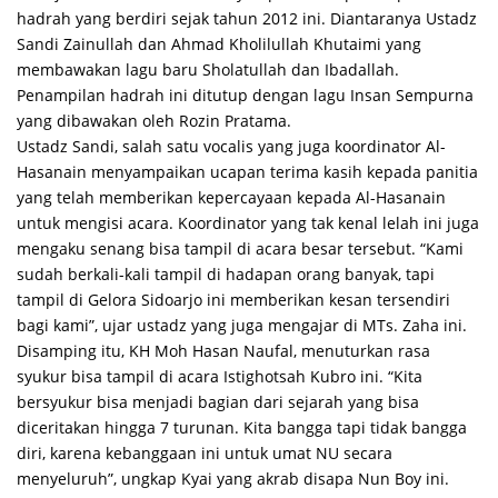
hadrah yang berdiri sejak tahun 2012 ini. Diantaranya Ustadz
Sandi Zainullah dan Ahmad Kholilullah Khutaimi yang
membawakan lagu baru Sholatullah dan Ibadallah.
Penampilan hadrah ini ditutup dengan lagu Insan Sempurna
yang dibawakan oleh Rozin Pratama.
Ustadz Sandi, salah satu vocalis yang juga koordinator Al-
Hasanain menyampaikan ucapan terima kasih kepada panitia
yang telah memberikan kepercayaan kepada Al-Hasanain
untuk mengisi acara. Koordinator yang tak kenal lelah ini juga
mengaku senang bisa tampil di acara besar tersebut. “Kami
sudah berkali-kali tampil di hadapan orang banyak, tapi
tampil di Gelora Sidoarjo ini memberikan kesan tersendiri
bagi kami”, ujar ustadz yang juga mengajar di MTs. Zaha ini.
Disamping itu, KH Moh Hasan Naufal, menuturkan rasa
syukur bisa tampil di acara Istighotsah Kubro ini. “Kita
bersyukur bisa menjadi bagian dari sejarah yang bisa
diceritakan hingga 7 turunan. Kita bangga tapi tidak bangga
diri, karena kebanggaan ini untuk umat NU secara
menyeluruh”, ungkap Kyai yang akrab disapa Nun Boy ini.