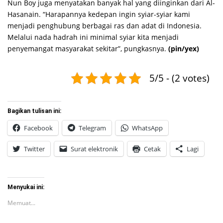
Nun Boy juga menyatakan banyak hal yang diinginkan dari Al-
Hasanain. “Harapannya kedepan ingin syiar-syiar kami
menjadi penghubung berbagai ras dan adat di Indonesia.
Melalui nada hadrah ini minimal syiar kita menjadi
penyemangat masyarakat sekitar”, pungkasnya.
(pin/yex)
5/5 - (2 votes)
Bagikan tulisan ini:
Facebook
Telegram
WhatsApp
Twitter
Surat elektronik
Cetak
Lagi
Menyukai ini:
Memuat...