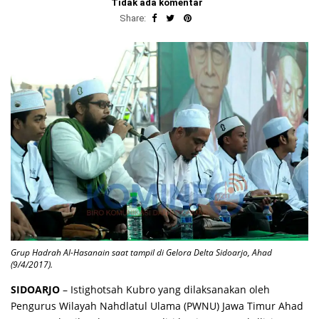
Tidak ada komentar
Share:
Grup Hadrah Al-Hasanain saat tampil di Gelora Delta Sidoarjo, Ahad
(9/4/2017).
SIDOARJO
– Istighotsah Kubro yang dilaksanakan oleh
Pengurus Wilayah Nahdlatul Ulama (PWNU) Jawa Timur Ahad