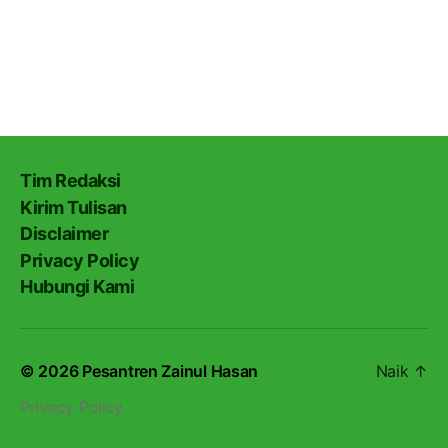
Tim Redaksi
Kirim Tulisan
Disclaimer
Privacy Policy
Hubungi Kami
© 2026
Pesantren Zainul Hasan
Naik
↑
Privacy Policy