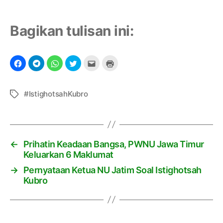
Bagikan tulisan ini:
#IstighotsahKubro
T
a
g
←
Prihatin Keadaan Bangsa, PWNU Jawa Timur
Keluarkan 6 Maklumat
→
Pernyataan Ketua NU Jatim Soal Istighotsah
Kubro