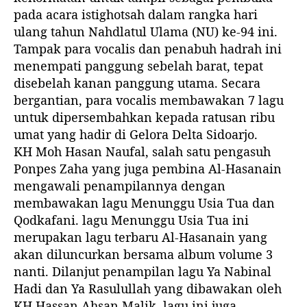
pada acara istighotsah dalam rangka hari
ulang tahun Nahdlatul Ulama (NU) ke-94 ini.
Tampak para vocalis dan penabuh hadrah ini
menempati panggung sebelah barat, tepat
disebelah kanan panggung utama. Secara
bergantian, para vocalis membawakan 7 lagu
untuk dipersembahkan kepada ratusan ribu
umat yang hadir di Gelora Delta Sidoarjo.
KH Moh Hasan Naufal, salah satu pengasuh
Ponpes Zaha yang juga pembina Al-Hasanain
mengawali penampilannya dengan
membawakan lagu Menunggu Usia Tua dan
Qodkafani. lagu Menunggu Usia Tua ini
merupakan lagu terbaru Al-Hasanain yang
akan diluncurkan bersama album volume 3
nanti. Dilanjut penampilan lagu Ya Nabinal
Hadi dan Ya Rasulullah yang dibawakan oleh
KH Hassan Ahsan Malik. lagu ini juga