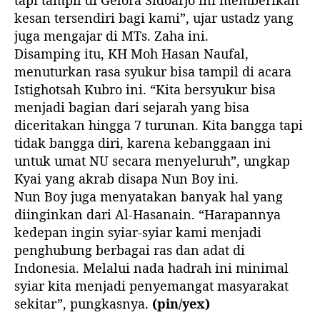
tapi tampil di Gelora Sidoarjo ini memberikan
kesan tersendiri bagi kami”, ujar ustadz yang
juga mengajar di MTs. Zaha ini.
Disamping itu, KH Moh Hasan Naufal,
menuturkan rasa syukur bisa tampil di acara
Istighotsah Kubro ini. “Kita bersyukur bisa
menjadi bagian dari sejarah yang bisa
diceritakan hingga 7 turunan. Kita bangga tapi
tidak bangga diri, karena kebanggaan ini
untuk umat NU secara menyeluruh”, ungkap
Kyai yang akrab disapa Nun Boy ini.
Nun Boy juga menyatakan banyak hal yang
diinginkan dari Al-Hasanain. “Harapannya
kedepan ingin syiar-syiar kami menjadi
penghubung berbagai ras dan adat di
Indonesia. Melalui nada hadrah ini minimal
syiar kita menjadi penyemangat masyarakat
sekitar”, pungkasnya.
(pin/yex)