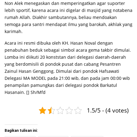
Non Alek menegaskan dan memperingatkan agar suporter
lebih sportif, karena acara ini digelar di masjid yang notabena
rumah Allah. Diakhir sambutannya, beliau mendoakan
semoga para santri mendapat ilmu yang barokah, akhlak yang
karimah.
Acara ini resmi dibuka oleh KH. Hasan Noval dengan
penabuhan beduk sebagai simbol acara gema takbir dimulai.
Lomba ini diikuti 20 konststan dari delegasi daerah-daerah
yang berdomisili di pondok pusat dan cabang Pesantren
Zainul Hasan Genggong. Dimulai dari pondok Hafsawati
Delegasi MA MODEL pada 21:00 wib, dan pada jam 00:00 wib
penampilan pamungkas dari delegasi pondok Barkatul
Hasanain. [] Sh/Mfd
1.5/5 - (4 votes)
Bagikan tulisan ini: