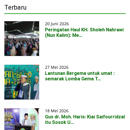
Terbaru
20 Juni 2026
Peringatan Haul KH. Sholeh Nahrawi
(Nun Kalim): Me…
27 Mei 2026
Lantunan Bergema untuk umat :
semarak Lomba Gema T…
18 Mei 2026
Gus dr. Moh. Haris: Kiai Saifourridzal
itu Sosok U…