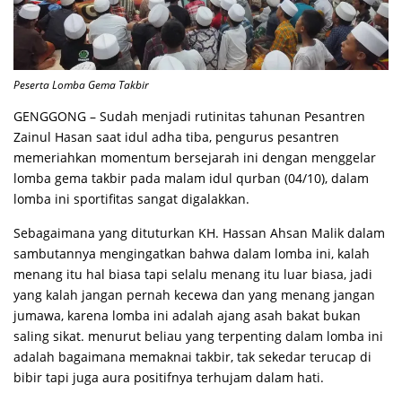
Peserta Lomba Gema Takbir
GENGGONG – Sudah menjadi rutinitas tahunan Pesantren
Zainul Hasan saat idul adha tiba, pengurus pesantren
memeriahkan momentum bersejarah ini dengan menggelar
lomba gema takbir pada malam idul qurban (04/10), dalam
lomba ini sportifitas sangat digalakkan.
Sebagaimana yang dituturkan KH. Hassan Ahsan Malik dalam
sambutannya mengingatkan bahwa dalam lomba ini, kalah
menang itu hal biasa tapi selalu menang itu luar biasa, jadi
yang kalah jangan pernah kecewa dan yang menang jangan
jumawa, karena lomba ini adalah ajang asah bakat bukan
saling sikat. menurut beliau yang terpenting dalam lomba ini
adalah bagaimana memaknai takbir, tak sekedar terucap di
bibir tapi juga aura positifnya terhujam dalam hati.