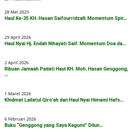
28 Mei 2025
Haul Ke-35 KH. Hasan Saifourridzall: Momentum Spir…
29 April 2026
Haul Nyai Hj. Endah Nihayati Saif: Momentum Doa da…
2 April 2026
Ribuan Jamaah Padati Haul KH. Moh. Hasan Genggong,
…
1 Maret 2026
Khidmat Lailatul Qiro’ah dan Haul Nyai Himami Hafs…
6 Februari 2026
Buku “Genggong yang Saya Kagumi” Dilun…