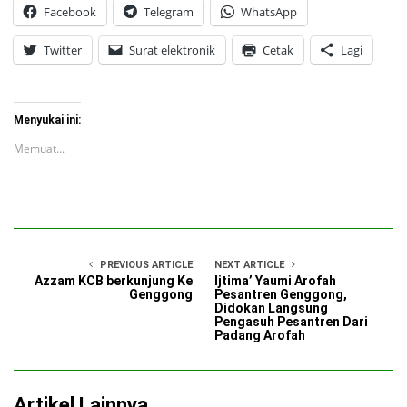
Facebook
Telegram
WhatsApp
Twitter
Surat elektronik
Cetak
Lagi
Menyukai ini:
Memuat...
PREVIOUS ARTICLE
NEXT ARTICLE
Azzam KCB berkunjung Ke
Ijtima’ Yaumi Arofah
Genggong
Pesantren Genggong,
Didokan Langsung
Pengasuh Pesantren Dari
Padang Arofah
Artikel Lainnya