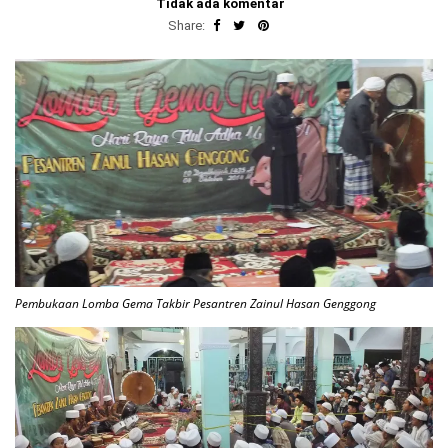
Tidak ada komentar
Share:
Pembukaan Lomba Gema Takbir Pesantren Zainul Hasan Genggong