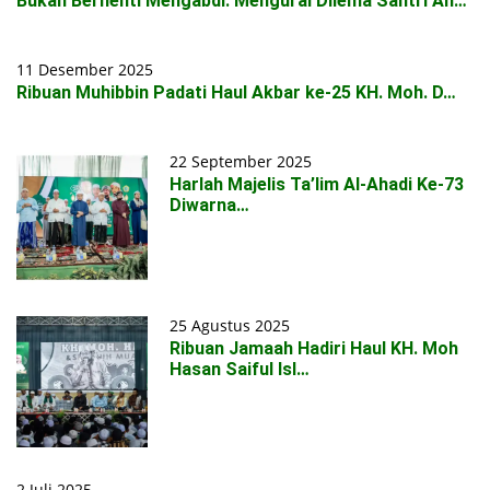
Bukan Berhenti Mengabdi: Mengurai Dilema Santri An…
11 Desember 2025
Ribuan Muhibbin Padati Haul Akbar ke-25 KH. Moh. D…
22 September 2025
Harlah Majelis Ta’lim Al-Ahadi Ke-73
Diwarna…
25 Agustus 2025
Ribuan Jamaah Hadiri Haul KH. Moh
Hasan Saiful Isl…
2 Juli 2025