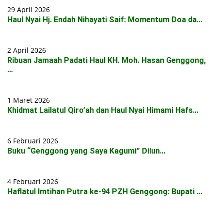
29 April 2026
Haul Nyai Hj. Endah Nihayati Saif: Momentum Doa da…
2 April 2026
Ribuan Jamaah Padati Haul KH. Moh. Hasan Genggong,
…
1 Maret 2026
Khidmat Lailatul Qiro’ah dan Haul Nyai Himami Hafs…
6 Februari 2026
Buku “Genggong yang Saya Kagumi” Dilun…
4 Februari 2026
Haflatul Imtihan Putra ke-94 PZH Genggong: Bupati …