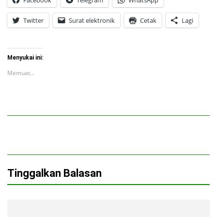
Facebook
Telegram
WhatsApp
Twitter
Surat elektronik
Cetak
Lagi
Menyukai ini:
Memuat...
Tinggalkan Balasan