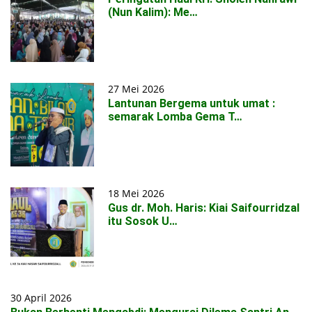
(Nun Kalim): Me…
27 Mei 2026
Lantunan Bergema untuk umat :
semarak Lomba Gema T…
18 Mei 2026
Gus dr. Moh. Haris: Kiai Saifourridzal
itu Sosok U…
30 April 2026