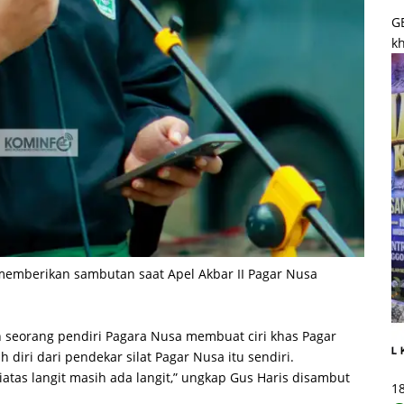
G
kh
 memberikan sambutan saat Apel Akbar II Pagar Nusa
lah seorang pendiri Pagara Nusa membuat ciri khas Pagar
 diri dari pendekar silat Pagar Nusa itu sendiri.
as langit masih ada langit,” ungkap Gus Haris disambut
1