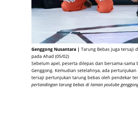
Genggong Nusantara |
Tarung Bebas juga tersaji 
pada Ahad (05/02)
Sebelum apel, peserta dilepas dan bersama-sama 
Genggong. Kemudian setelahnya, ada pertunjukan at
tersaji pertunjukan tarung bebas oleh pendekar te
pertandingan tarung bebas di laman youtube genggon