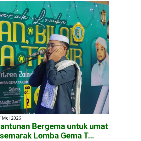
7 Mei 2026
antunan Bergema untuk umat
 semarak Lomba Gema T…