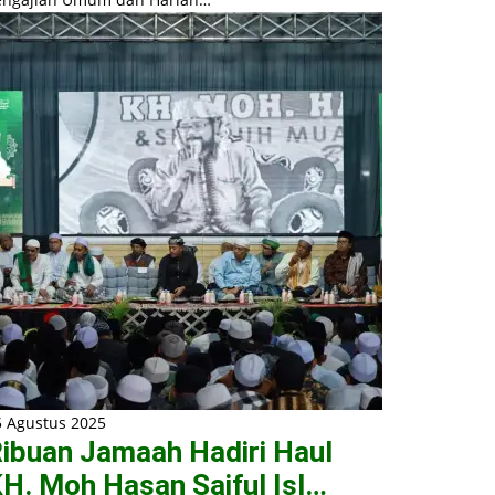
5 Agustus 2025
ibuan Jamaah Hadiri Haul
H. Moh Hasan Saiful Isl…