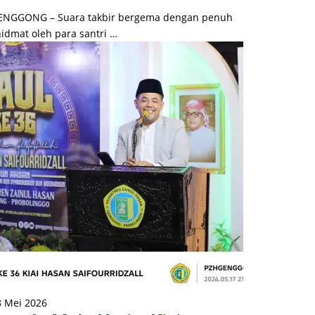
ENGGONG – Suara takbir bergema dengan penuh
idmat oleh para santri …
8 Mei 2026