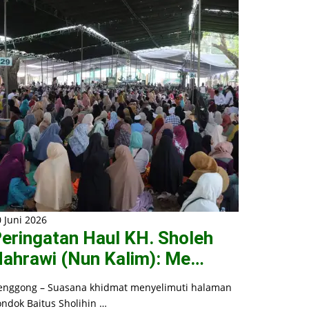
 Juni 2026
eringatan Haul KH. Sholeh
ahrawi (Nun Kalim): Me…
enggong – Suasana khidmat menyelimuti halaman
ondok Baitus Sholihin …