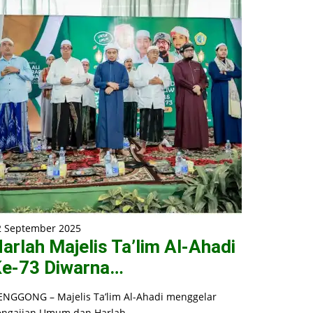
2 September 2025
arlah Majelis Ta’lim Al-Ahadi
e-73 Diwarna…
ENGGONG – Majelis Ta’lim Al-Ahadi menggelar
engajian Umum dan Harlah…