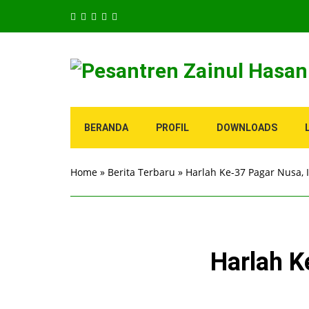
BERANDA
PROFIL
DOWNLOADS
Home
»
Berita Terbaru
»
Harlah Ke-37 Pagar Nusa, 
Harlah K