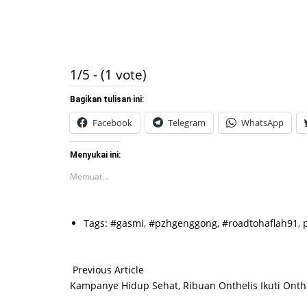
1/5 - (1 vote)
Bagikan tulisan ini:
Facebook
Telegram
WhatsApp
Menyukai ini:
Memuat...
Tags:
#gasmi
,
#pzhgenggong
,
#roadtohaflah91
,
Previous Article
Kampanye Hidup Sehat, Ribuan Onthelis Ikuti Onth