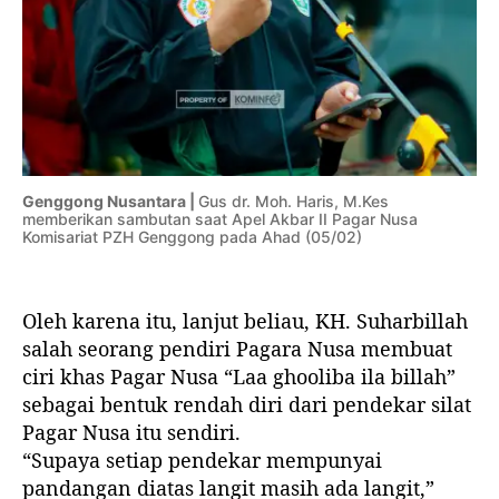
Genggong Nusantara |
Gus dr. Moh. Haris, M.Kes
memberikan sambutan saat Apel Akbar II Pagar Nusa
Komisariat PZH Genggong pada Ahad (05/02)
Oleh karena itu, lanjut beliau, KH. Suharbillah
salah seorang pendiri Pagara Nusa membuat
ciri khas Pagar Nusa “Laa ghooliba ila billah”
sebagai bentuk rendah diri dari pendekar silat
Pagar Nusa itu sendiri.
“Supaya setiap pendekar mempunyai
pandangan diatas langit masih ada langit,”