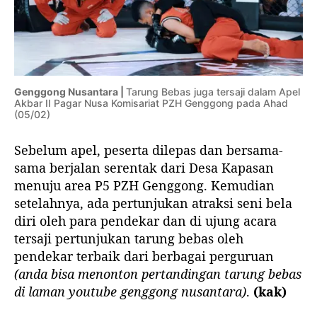
Genggong Nusantara |
Tarung Bebas juga tersaji dalam Apel
Akbar II Pagar Nusa Komisariat PZH Genggong pada Ahad
(05/02)
Sebelum apel, peserta dilepas dan bersama-
sama berjalan serentak dari Desa Kapasan
menuju area P5 PZH Genggong. Kemudian
setelahnya, ada pertunjukan atraksi seni bela
diri oleh para pendekar dan di ujung acara
tersaji pertunjukan tarung bebas oleh
pendekar terbaik dari berbagai perguruan
(anda bisa menonton pertandingan tarung bebas
di laman youtube genggong nusantara)
.
(kak)