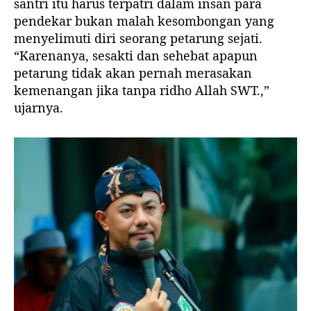
santri itu harus terpatri dalam insan para
pendekar bukan malah kesombongan yang
menyelimuti diri seorang petarung sejati.
“Karenanya, sesakti dan sehebat apapun
petarung tidak akan pernah merasakan
kemenangan jika tanpa ridho Allah SWT.,”
ujarnya.