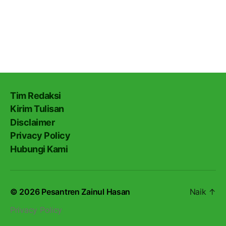
Tim Redaksi
Kirim Tulisan
Disclaimer
Privacy Policy
Hubungi Kami
© 2026
Pesantren Zainul Hasan
Naik
↑
Privacy Policy