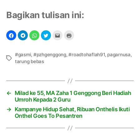
Bagikan tulisan ini:
#gasmi
,
#pzhgenggong
,
#roadtohaflah91
,
pagarnusa
,
T
tarung bebas
a
g
←
Milad ke 55, MA Zaha 1 Genggong Beri Hadiah
Umroh Kepada 2 Guru
→
Kampanye Hidup Sehat, Ribuan Onthelis Ikuti
Onthel Goes To Pesantren