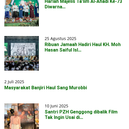
Harlah Majelis Ta’lim Al-Ahadi Ke-73
Diwarna…
25 Agustus 2025
Ribuan Jamaah Hadiri Haul KH. Moh
Hasan Saiful Isl…
2 Juli 2025
Masyarakat Banjiri Haul Sang Murobbi
10 Juni 2025
Santri PZH Genggong dibalik Film
Tak Ingin Usai di…