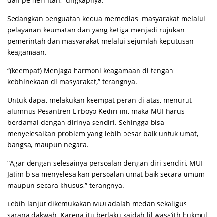
dan pemerintah,” ungkapnya.
Sedangkan penguatan kedua memediasi masyarakat melalui
pelayanan keumatan dan yang ketiga menjadi rujukan
pemerintah dan masyarakat melalui sejumlah keputusan
keagamaan.
“(keempat) Menjaga harmoni keagamaan di tengah
kebhinekaan di masyarakat,” terangnya.
Untuk dapat melakukan keempat peran di atas, menurut
alumnus Pesantren Lirboyo Kediri ini, maka MUI harus
berdamai dengan dirinya sendiri. Sehingga bisa
menyelesaikan problem yang lebih besar baik untuk umat,
bangsa, maupun negara.
“Agar dengan selesainya persoalan dengan diri sendiri, MUI
Jatim bisa menyelesaikan persoalan umat baik secara umum
maupun secara khusus,” terangnya.
Lebih lanjut dikemukakan MUI adalah medan sekaligus
sarana dakwah. Karena itu berlaku kaidah lil wasa’ith hukmul