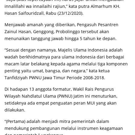
innalillahi wa innailaihi rajiun,” kata putra Almarhum KH.
Hasan Saifouridzall, Rabu (23/12/2020).
Menjawab amanah yang diberikan, Pengasuh Pesantren
Zainul Hasan, Genggong, Probolinggo tersebut akan
menunaikan tanggung jawab hingga 5 tahun ke depan.
“Sesuai dengan namanya, Majelis Ulama Indonesia adalah
wadah berkhidmatnya para ulama Indonesia dari berbagai
macam latar belakang kepada agama melalui tiga komponen
penting yaitu umat, bangsa, dan negara,” kata ketua
Tanfidziyah PWNU Jawa Timur Periode 2008-2018.
Di hadapan 13 anggota formatur, Wakil Rais Pengurus
Wilayah Nahdlatul Ulama (PWNU) Jatim ini menuturkan,
setidaknya ada empat penguatan peran MUI yang akan
dilakukan.
“(Pertama) adalah menjadi mitra pemerintah dalam
mendukung pembangunan melalui instrumen keagamaan