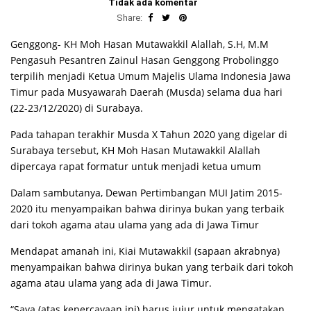
Tidak ada komentar
Share:
Genggong- KH Moh Hasan Mutawakkil Alallah, S.H, M.M
Pengasuh Pesantren Zainul Hasan Genggong Probolinggo
terpilih menjadi Ketua Umum Majelis Ulama Indonesia Jawa
Timur pada Musyawarah Daerah (Musda) selama dua hari
(22-23/12/2020) di Surabaya.
Pada tahapan terakhir Musda X Tahun 2020 yang digelar di
Surabaya tersebut, KH Moh Hasan Mutawakkil Alallah
dipercaya rapat formatur untuk menjadi ketua umum
Dalam sambutanya, Dewan Pertimbangan MUI Jatim 2015-
2020 itu menyampaikan bahwa dirinya bukan yang terbaik
dari tokoh agama atau ulama yang ada di Jawa Timur
Mendapat amanah ini, Kiai Mutawakkil (sapaan akrabnya)
menyampaikan bahwa dirinya bukan yang terbaik dari tokoh
agama atau ulama yang ada di Jawa Timur.
“Saya (atas kepercayaan ini) harus jujur untuk mengatakan