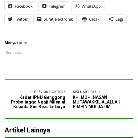
Facebook
Telegram
WhatsApp
Twitter
Surat elektronik
Cetak
Lagi
Menyukai ini:
Memuat...
PREVIOUS ARTICLE
NEXT ARTICLE
Kader IPNU Genggong
KH. MOH. HASAN
Probolinggo Ngaji Milenial
MUTAWAKKIL ALALLAH
Kepada Gus Reza Lirboyo
PIMPIN MUI JATIM
Artikel Lainnya