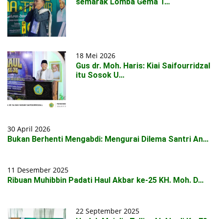
semarak Lomba Gema T…
18 Mei 2026
Gus dr. Moh. Haris: Kiai Saifourridzal
itu Sosok U…
30 April 2026
Bukan Berhenti Mengabdi: Mengurai Dilema Santri An…
11 Desember 2025
Ribuan Muhibbin Padati Haul Akbar ke-25 KH. Moh. D…
22 September 2025