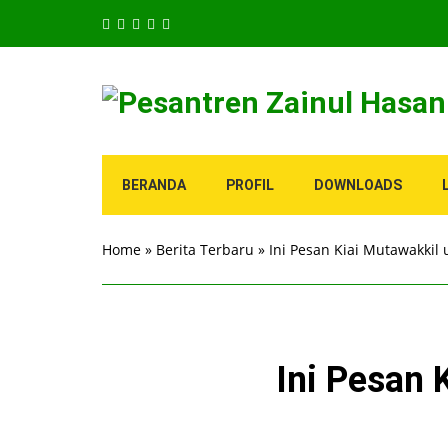
BERANDA
PROFIL
DOWNLOADS
Home
»
Berita Terbaru
»
Ini Pesan Kiai Mutawakkil
Ini Pesan 