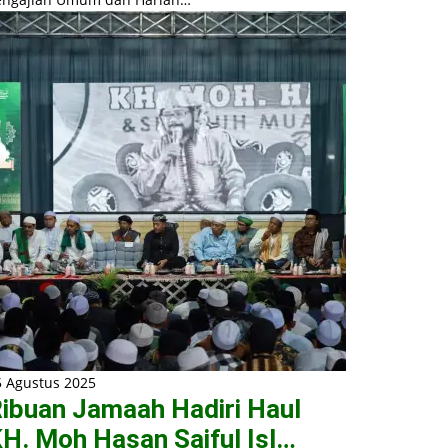
5 Agustus 2025
ibuan Jamaah Hadiri Haul
H. Moh Hasan Saiful Isl…