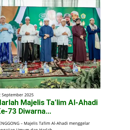
2 September 2025
arlah Majelis Ta’lim Al-Ahadi
e-73 Diwarna…
ENGGONG – Majelis Ta’lim Al-Ahadi menggelar
engajian Umum dan Harlah…