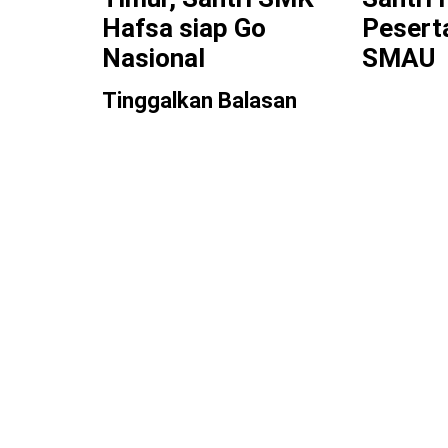
Hafsa siap Go
Pesert
Nasional
SMAU
Tinggalkan Balasan