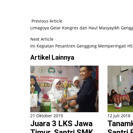
Previous Article
Limagoya Gelar Kongres dan Haul Masyayikh Geng
Next Article
Ini Kegiatan Pesantren Genggong Memperingati H
Artikel Lainnya
21 Oktober 2019
12 Juli 2018
Juara 3 LKS Jawa
Tanamk
Timur, Santri SMK
Santri