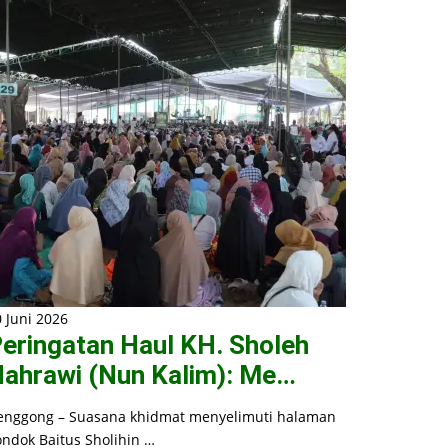
 Juni 2026
eringatan Haul KH. Sholeh
ahrawi (Nun Kalim): Me…
enggong – Suasana khidmat menyelimuti halaman
ondok Baitus Sholihin …