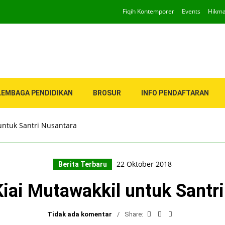
Fiqih Kontemporer
Events
Hikm
LEMBAGA PENDIDIKAN
BROSUR
INFO PENDAFTARAN
 untuk Santri Nusantara
22 Oktober 2018
Berita Terbaru
Kiai Mutawakkil untuk Santr
Tidak ada komentar
Share: