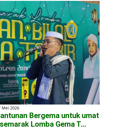
7 Mei 2026
antunan Bergema untuk umat
 semarak Lomba Gema T…