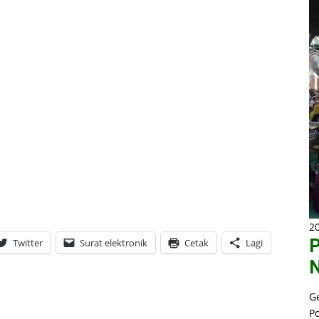
20
P
Twitter
Surat elektronik
Cetak
Lagi
N
G
P