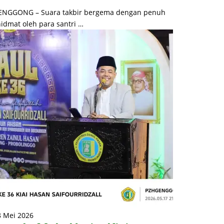
ENGGONG – Suara takbir bergema dengan penuh
idmat oleh para santri …
8 Mei 2026