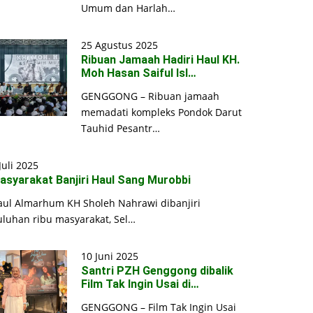
Umum dan Harlah…
25 Agustus 2025
Ribuan Jamaah Hadiri Haul KH.
Moh Hasan Saiful Isl…
GENGGONG – Ribuan jamaah
memadati kompleks Pondok Darut
Tauhid Pesantr…
Juli 2025
asyarakat Banjiri Haul Sang Murobbi
aul Almarhum KH Sholeh Nahrawi dibanjiri
uluhan ribu masyarakat, Sel…
10 Juni 2025
Santri PZH Genggong dibalik
Film Tak Ingin Usai di…
GENGGONG – Film Tak Ingin Usai