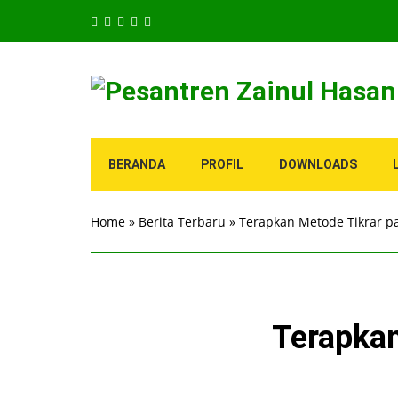
BERANDA
PROFIL
DOWNLOADS
Home
»
Berita Terbaru
»
Terapkan Metode Tikrar p
Terapkan