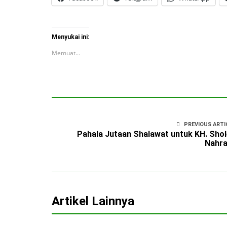
Menyukai ini:
Memuat...
PREVIOUS ARTI
Pahala Jutaan Shalawat untuk KH. Sho
Nahra
Artikel Lainnya