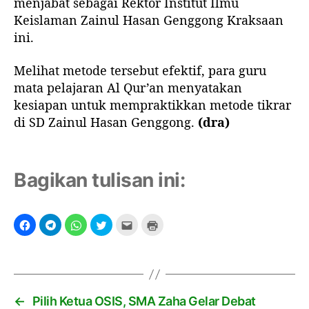
menjabat sebagai Rektor Institut Ilmu
Keislaman Zainul Hasan Genggong Kraksaan
ini.
Melihat metode tersebut efektif, para guru
mata pelajaran Al Qur’an menyatakan
kesiapan untuk mempraktikkan metode tikrar
di SD Zainul Hasan Genggong.
(dra)
Bagikan tulisan ini:
←
Pilih Ketua OSIS, SMA Zaha Gelar Debat