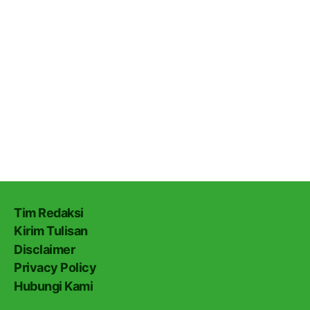
Tim Redaksi
Kirim Tulisan
Disclaimer
Privacy Policy
Hubungi Kami