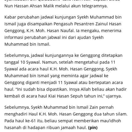
Nun Hassan Ahsan Malik melalui akun telegramnya.
Kabar perubahan jadwal kunjungan Syekh Muhammad bin
Ismail juga disampaikan Pengasuh Pesantren Zainul Hasan
Genggong, K.H. Moh. Hasan Naufal. Ia mengaku, menerima
informasi perubahan jabwal ini dari ajudan Syekh
Muhammad bin Ismail.
Sebelumnya, jadwal kunjungannya ke Genggong ditetapkan
tanggal 10 Syawal. Namun, setelah mengetahui pada 11
Syawal ada acara haul K.H. Moh. Hasan Genggong, Syekh
Muhammad bin Ismail yang meminta agar jadwal ke
Genggong diganti menjadi 11 Syawal atau bertepatan acara
haul. “Ini sudah bisa dipastikan. Insya Allah beliau akan hadir
kembali di acara haul Kiai Hasan Sepuh tahun ini,” ujarnya.
Sebelumnya, Syekh Muhammad bin Ismail Zain pernah
menghadiri Haul K.H. Moh. Hasan Genggong dua tahun silam.
Pada haul ke-61 itu, beliau sempat memberikan mau’idhoh
hasanah di hadapan ribuan jamaah haul.
(pin)