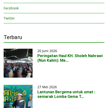
Facebook
Twitter
Terbaru
20 Juni 2026
Peringatan Haul KH. Sholeh Nahrawi
(Nun Kalim): Me…
27 Mei 2026
Lantunan Bergema untuk umat :
semarak Lomba Gema T…