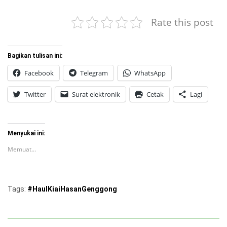
Rate this post
Bagikan tulisan ini:
Facebook
Telegram
WhatsApp
Twitter
Surat elektronik
Cetak
Lagi
Menyukai ini:
Memuat...
Tags:
#HaulKiaiHasanGenggong