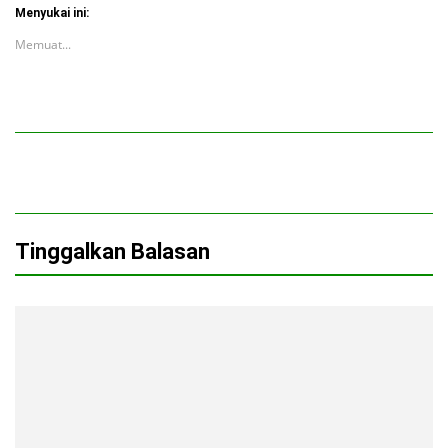
Menyukai ini:
Memuat...
Tinggalkan Balasan