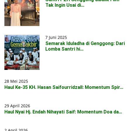
Tak Ingin Usai di…
7 Juni 2025
Semarak Iduladha di Genggong: Dari
Lomba Santri hi…
28 Mei 2025
Haul Ke-35 KH. Hasan Saifourridzall: Momentum Spir…
29 April 2026
Haul Nyai Hj. Endah Nihayati Saif: Momentum Doa da…
2 April 2026