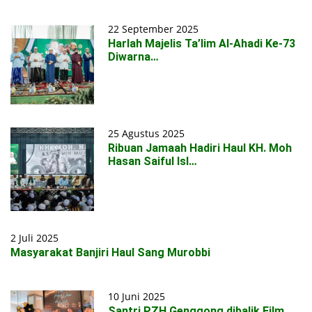
22 September 2025
Harlah Majelis Ta’lim Al-Ahadi Ke-73
Diwarna…
25 Agustus 2025
Ribuan Jamaah Hadiri Haul KH. Moh
Hasan Saiful Isl…
2 Juli 2025
Masyarakat Banjiri Haul Sang Murobbi
10 Juni 2025
Santri PZH Genggong dibalik Film