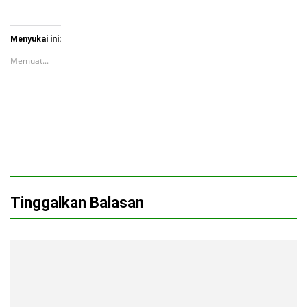
Menyukai ini:
Memuat...
Tinggalkan Balasan