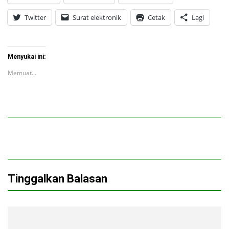
Twitter
Surat elektronik
Cetak
Lagi
Menyukai ini:
Memuat...
Tinggalkan Balasan