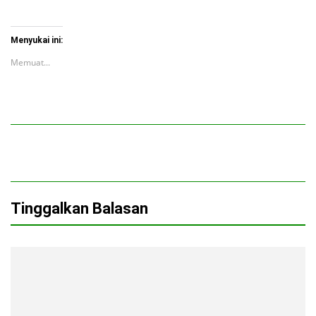
Menyukai ini:
Memuat...
Tinggalkan Balasan