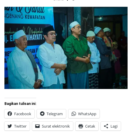
Bagikan tulisan ini:
Facebook
Telegram
WhatsApp
Twitter
Surat elektronik
Cetak
Lagi