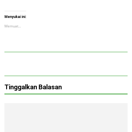
Menyukai ini:
Memuat...
Tinggalkan Balasan