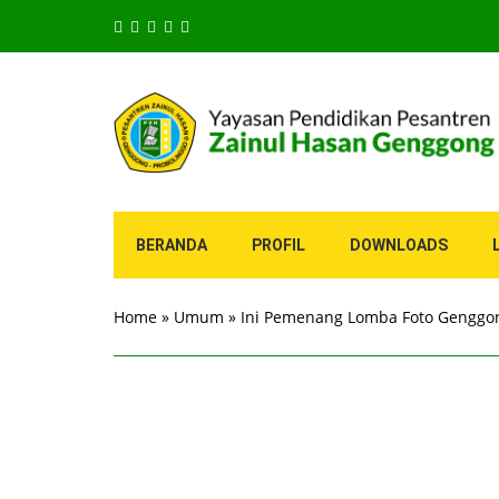
BERANDA
PROFIL
DOWNLOADS
Home
»
Umum
»
Ini Pemenang Lomba Foto Genggo