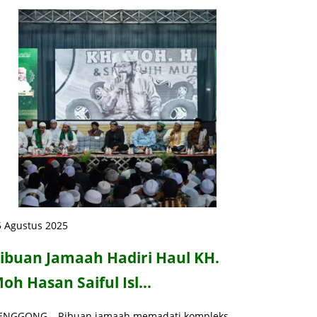
5 Agustus 2025
ibuan Jamaah Hadiri Haul KH.
oh Hasan Saiful Isl…
ENGGONG – Ribuan jamaah memadati kompleks