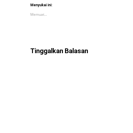
Menyukai ini:
Memuat...
Tinggalkan Balasan