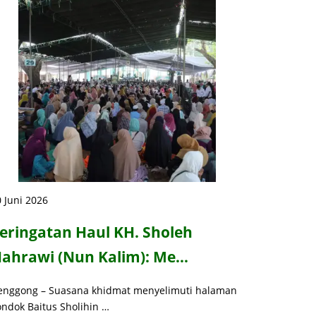
 Juni 2026
eringatan Haul KH. Sholeh
ahrawi (Nun Kalim): Me…
enggong – Suasana khidmat menyelimuti halaman
ondok Baitus Sholihin …