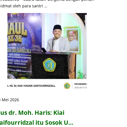
idmat oleh para santri …
8 Mei 2026
us dr. Moh. Haris: Kiai
aifourridzal itu Sosok U…