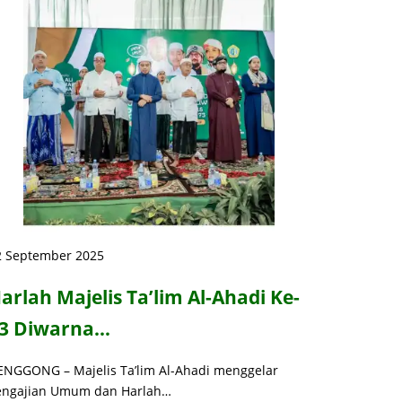
2 September 2025
arlah Majelis Ta’lim Al-Ahadi Ke-
3 Diwarna…
ENGGONG – Majelis Ta’lim Al-Ahadi menggelar
engajian Umum dan Harlah…