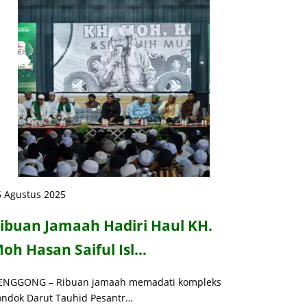
5 Agustus 2025
ibuan Jamaah Hadiri Haul KH.
oh Hasan Saiful Isl…
ENGGONG – Ribuan jamaah memadati kompleks
ondok Darut Tauhid Pesantr…