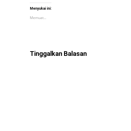
Menyukai ini:
Memuat...
Tinggalkan Balasan