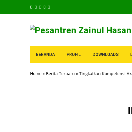
BERANDA
PROFIL
DOWNLOADS
Home
»
Berita Terbaru
»
Tingkatkan Kompetensi Ak