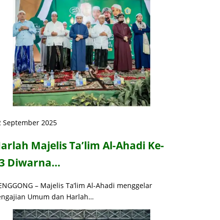
2 September 2025
arlah Majelis Ta’lim Al-Ahadi Ke-
3 Diwarna…
ENGGONG – Majelis Ta’lim Al-Ahadi menggelar
engajian Umum dan Harlah…