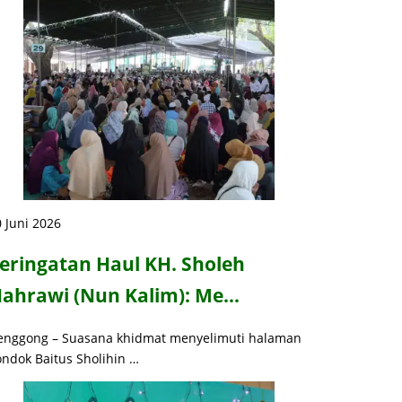
 Juni 2026
eringatan Haul KH. Sholeh
ahrawi (Nun Kalim): Me…
enggong – Suasana khidmat menyelimuti halaman
ondok Baitus Sholihin …