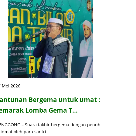
7 Mei 2026
antunan Bergema untuk umat :
emarak Lomba Gema T…
ENGGONG – Suara takbir bergema dengan penuh
idmat oleh para santri …