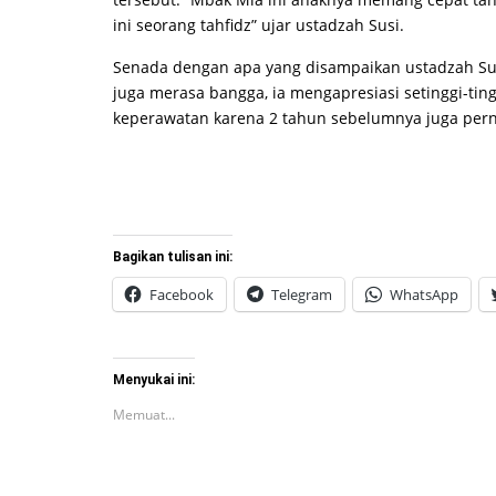
ini seorang tahfidz” ujar ustadzah Susi.
Senada dengan apa yang disampaikan ustadzah Sus
juga merasa bangga, ia mengapresiasi setinggi-ti
keperawatan karena 2 tahun sebelumnya juga pern
Bagikan tulisan ini:
Facebook
Telegram
WhatsApp
Menyukai ini:
Memuat...