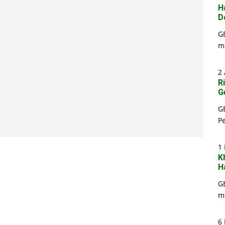
H
D
G
m
2 
R
G
G
P
1
K
H
G
m
6 