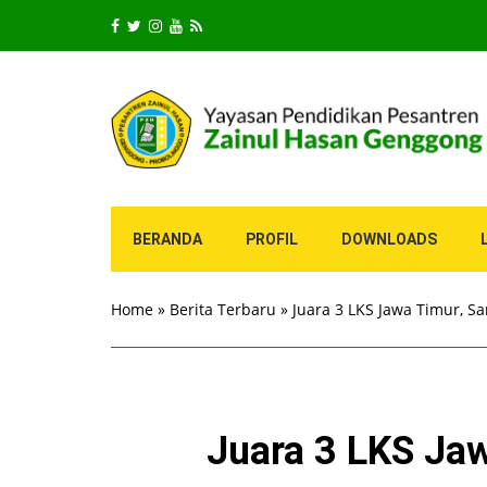
BERANDA
PROFIL
DOWNLOADS
Home
»
Berita Terbaru
»
Juara 3 LKS Jawa Timur, S
Juara 3 LKS Jaw