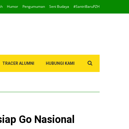
ah
Humor
Pengumuman
Seni Budaya
#SantriBaruPZH
Search
TRACER ALUMNI
HUBUNGI KAMI
for:
siap Go Nasional