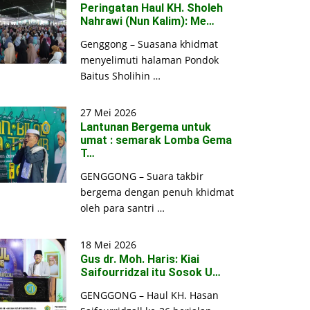
Peringatan Haul KH. Sholeh
Nahrawi (Nun Kalim): Me…
Genggong – Suasana khidmat
menyelimuti halaman Pondok
Baitus Sholihin …
27 Mei 2026
Lantunan Bergema untuk
umat : semarak Lomba Gema
T…
GENGGONG – Suara takbir
bergema dengan penuh khidmat
oleh para santri …
18 Mei 2026
Gus dr. Moh. Haris: Kiai
Saifourridzal itu Sosok U…
GENGGONG – Haul KH. Hasan