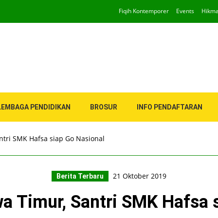
Fiqih Kontemporer
Events
Hikm
LEMBAGA PENDIDIKAN
BROSUR
INFO PENDAFTARAN
antri SMK Hafsa siap Go Nasional
21 Oktober 2019
Berita Terbaru
a Timur, Santri SMK Hafsa 