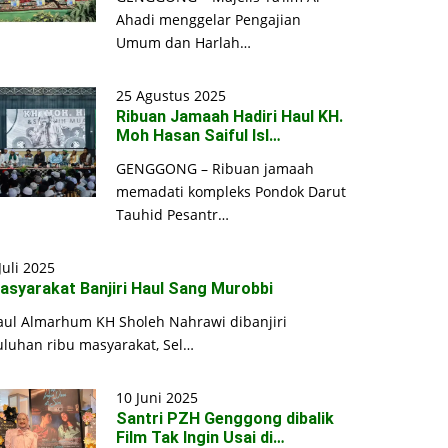
Ahadi menggelar Pengajian
Umum dan Harlah…
25 Agustus 2025
Ribuan Jamaah Hadiri Haul KH.
Moh Hasan Saiful Isl…
GENGGONG – Ribuan jamaah
memadati kompleks Pondok Darut
Tauhid Pesantr…
Juli 2025
asyarakat Banjiri Haul Sang Murobbi
aul Almarhum KH Sholeh Nahrawi dibanjiri
uluhan ribu masyarakat, Sel…
10 Juni 2025
Santri PZH Genggong dibalik
Film Tak Ingin Usai di…