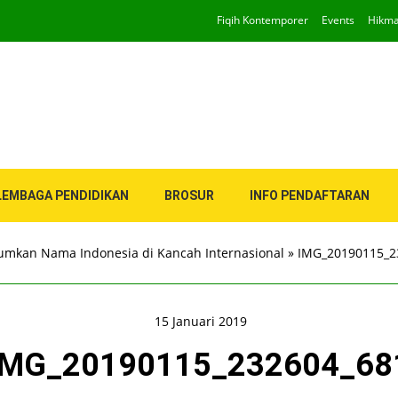
Fiqih Kontemporer
Events
Hikm
LEMBAGA PENDIDIKAN
BROSUR
INFO PENDAFTARAN
mkan Nama Indonesia di Kancah Internasional
»
IMG_20190115_2
15 Januari 2019
IMG_20190115_232604_68