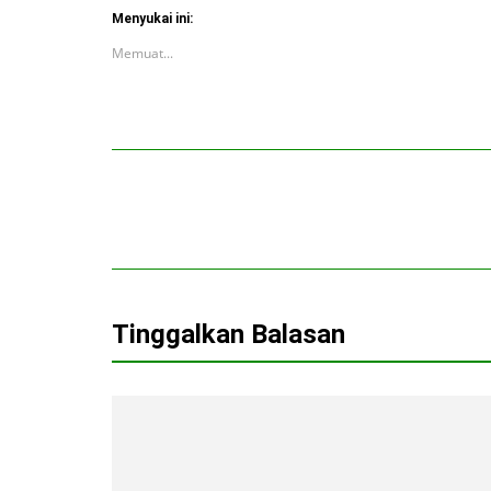
Menyukai ini:
Memuat...
Tinggalkan Balasan