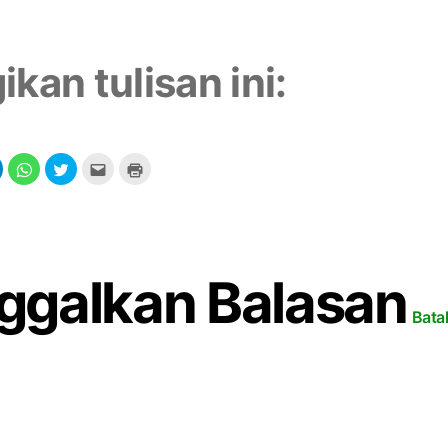
ikan tulisan ini:
ggalkan Balasan
Bata