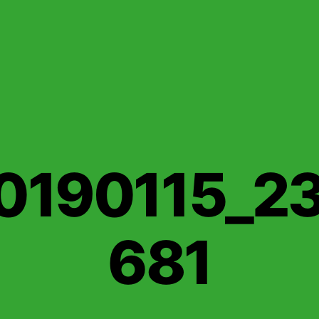
0190115_2
681