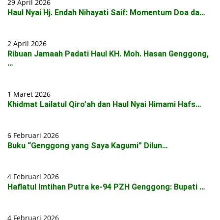
29 April 2026
Haul Nyai Hj. Endah Nihayati Saif: Momentum Doa da…
2 April 2026
Ribuan Jamaah Padati Haul KH. Moh. Hasan Genggong,
…
1 Maret 2026
Khidmat Lailatul Qiro’ah dan Haul Nyai Himami Hafs…
6 Februari 2026
Buku “Genggong yang Saya Kagumi” Dilun…
4 Februari 2026
Haflatul Imtihan Putra ke-94 PZH Genggong: Bupati …
4 Februari 2026