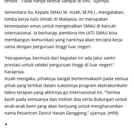
terkait. “Tidak hanya selesai sampai di sini,” ujarnya.
Sementara itu, Kepala SMAU M. Inzah, M.Pd.I., mengatakan,
lomba karya tulis ilmiah di Malaysia, ini merupakan
kesempatan emas untuk mengenalkan SMAU di kancah
internasional. Ia berharap, pembina tim LKTI SMAU bisa
membangun komunikasi yang nantinya akan tercipta kerja
sama dengan perguruan tinggi luar negeri.
“Harapannya, bermula dari kegiatan ini ada jalur santri
prestasi untuk seleksi perguruan tinggi di luar negeri,”
harapnya.
Inzah mengaku, pihaknya sangat berterimakasih pada semua
pihak yang terlibat dalam suksesnya program ekstrakurikuler
tekno terapan yang akhirnya go internasional ini. “Terima
kasih pada semuanya dan mohon doa serta dukungan untuk
anak-anak kami yang akan berjuang untuk mengharumkan
nama Pesantren Zainul Hasan Genggong,” ujarnya. (mfd)