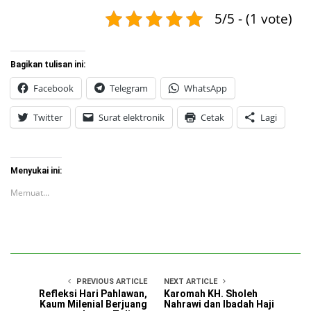
5/5 - (1 vote)
Bagikan tulisan ini:
Facebook
Telegram
WhatsApp
Twitter
Surat elektronik
Cetak
Lagi
Menyukai ini:
Memuat...
PREVIOUS ARTICLE
NEXT ARTICLE
Refleksi Hari Pahlawan,
Karomah KH. Sholeh
Kaum Milenial Berjuang
Nahrawi dan Ibadah Haji