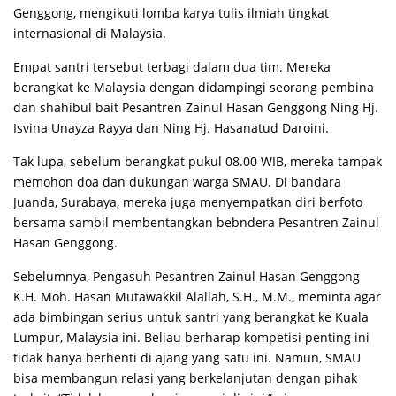
Genggong, mengikuti lomba karya tulis ilmiah tingkat
internasional di Malaysia.
Empat santri tersebut terbagi dalam dua tim. Mereka
berangkat ke Malaysia dengan didampingi seorang pembina
dan shahibul bait Pesantren Zainul Hasan Genggong Ning Hj.
Isvina Unayza Rayya dan Ning Hj. Hasanatud Daroini.
Tak lupa, sebelum berangkat pukul 08.00 WIB, mereka tampak
memohon doa dan dukungan warga SMAU. Di bandara
Juanda, Surabaya, mereka juga menyempatkan diri berfoto
bersama sambil membentangkan bebndera Pesantren Zainul
Hasan Genggong.
Sebelumnya, Pengasuh Pesantren Zainul Hasan Genggong
K.H. Moh. Hasan Mutawakkil Alallah, S.H., M.M., meminta agar
ada bimbingan serius untuk santri yang berangkat ke Kuala
Lumpur, Malaysia ini. Beliau berharap kompetisi penting ini
tidak hanya berhenti di ajang yang satu ini. Namun, SMAU
bisa membangun relasi yang berkelanjutan dengan pihak