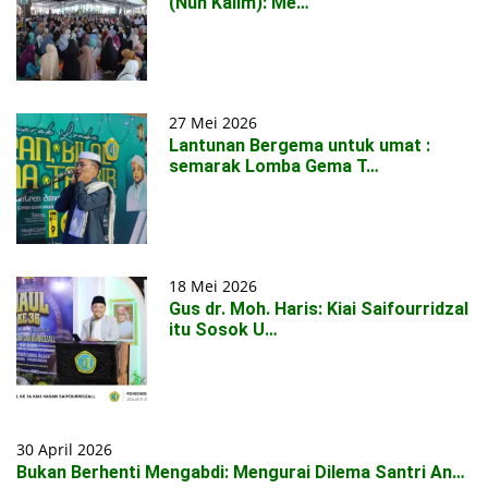
(Nun Kalim): Me…
27 Mei 2026
Lantunan Bergema untuk umat :
semarak Lomba Gema T…
18 Mei 2026
Gus dr. Moh. Haris: Kiai Saifourridzal
itu Sosok U…
30 April 2026
Bukan Berhenti Mengabdi: Mengurai Dilema Santri An…