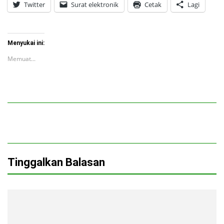
Twitter
Surat elektronik
Cetak
Lagi
Menyukai ini:
Memuat...
Tinggalkan Balasan