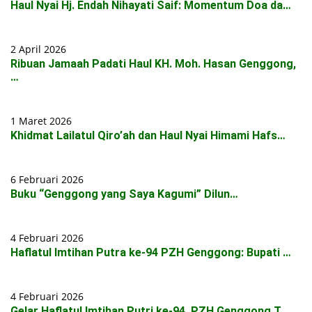
Haul Nyai Hj. Endah Nihayati Saif: Momentum Doa da…
2 April 2026
Ribuan Jamaah Padati Haul KH. Moh. Hasan Genggong,
…
1 Maret 2026
Khidmat Lailatul Qiro’ah dan Haul Nyai Himami Hafs…
6 Februari 2026
Buku “Genggong yang Saya Kagumi” Dilun…
4 Februari 2026
Haflatul Imtihan Putra ke-94 PZH Genggong: Bupati …
4 Februari 2026
Gelar Haflatul Imtihan Putri ke-94, PZH Genggong T…