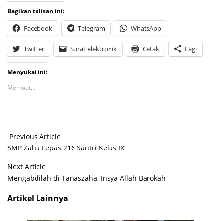
Bagikan tulisan ini:
Facebook
Telegram
WhatsApp
Twitter
Surat elektronik
Cetak
Lagi
Menyukai ini:
Memuat...
Previous Article
SMP Zaha Lepas 216 Santri Kelas IX
Next Article
Mengabdilah di Tanaszaha, Insya Allah Barokah
Artikel Lainnya