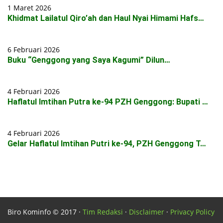
1 Maret 2026
Khidmat Lailatul Qiro’ah dan Haul Nyai Himami Hafs…
6 Februari 2026
Buku “Genggong yang Saya Kagumi” Dilun…
4 Februari 2026
Haflatul Imtihan Putra ke-94 PZH Genggong: Bupati …
4 Februari 2026
Gelar Haflatul Imtihan Putri ke-94, PZH Genggong T…
Biro Kominfo © 2017 ·
Tim Redaksi
·
Disclaimer
·
Privacy Policy