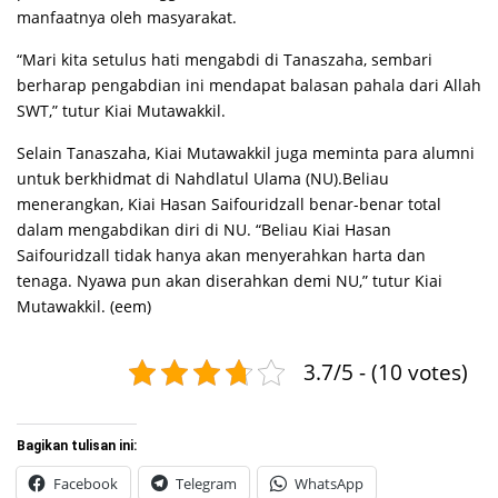
manfaatnya oleh masyarakat.
“Mari kita setulus hati mengabdi di Tanaszaha, sembari
berharap pengabdian ini mendapat balasan pahala dari Allah
SWT,” tutur Kiai Mutawakkil.
Selain Tanaszaha, Kiai Mutawakkil juga meminta para alumni
untuk berkhidmat di Nahdlatul Ulama (NU).Beliau
menerangkan, Kiai Hasan Saifouridzall benar-benar total
dalam mengabdikan diri di NU. “Beliau Kiai Hasan
Saifouridzall tidak hanya akan menyerahkan harta dan
tenaga. Nyawa pun akan diserahkan demi NU,” tutur Kiai
Mutawakkil. (eem)
3.7/5 - (10 votes)
Bagikan tulisan ini:
Facebook
Telegram
WhatsApp