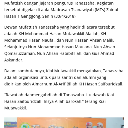
Mufattish dengan jajaran pengurus Tanaszaha. Kegiatan
tersebut digelar di aula Madrasah Tsanawiyah (MTs) Zainul
Hasan 1 Genggong, Senin (30/4/2018).
Dewan Mufattish Tanaszaha yang hadir di acara tersebut
adalah KH Mohammad Hasan Mutawakkil Alallah, KH
Mohammad Hasan Naufal, dan Nun Hassan Ahsan Malik.
Selanjutnya Nun Mohammad Hasan Maulana, Nun Ahsan
Qomaruzzaman, Nun Ahsan Habibifillah, dan Gus Ahmad
Askandar.
Dalam sambutannya, Kiai Mutawakkil mengatakan, Tanaszaha
adalah organisasi untuk para santri dan alumni yang
didirikan oleh Almarhum Al-Arif Billah KH Hasan Saifouridzall.
“Rawatlah danmengabdilah di Tanaszaha. Itu dawuh Kiai
Hasan Saifouridzall. Insya Allah barokah,” terang Kiai
Mutawakkil.