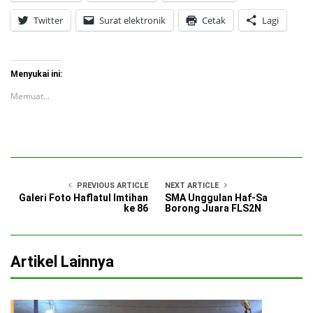
Twitter
Surat elektronik
Cetak
Lagi
Menyukai ini:
Memuat...
PREVIOUS ARTICLE
NEXT ARTICLE
Galeri Foto Haflatul Imtihan
SMA Unggulan Haf-Sa
ke 86
Borong Juara FLS2N
Artikel Lainnya