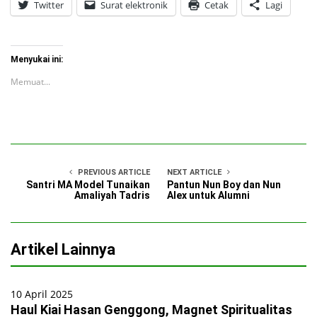
Twitter
Surat elektronik
Cetak
Lagi
Menyukai ini:
Memuat...
PREVIOUS ARTICLE
NEXT ARTICLE
Santri MA Model Tunaikan
Pantun Nun Boy dan Nun
Amaliyah Tadris
Alex untuk Alumni
Artikel Lainnya
10 April 2025
Haul Kiai Hasan Genggong, Magnet Spiritualitas