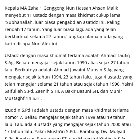
Kepala MA Zaha 1 Genggong Nun Hassan Ahsan Malik
menyebut 11 ustadz dengan masa khidmat cukup lama.
“Subhanallah, luar biasa pengabdian asatidz ini. Paling
rendah 17 tahun. Yang luar biasa lagi, ada yang telah
berkhidmat selama 27 tahun,” ungkap ulama muda yang
karib disapa Nun Alex ini.
Ustadz dengan masa khidmat terlama adalah Ahmad Taufiq
S.Ag. Beliau mengajar sejak tahun 1990 alias sejak 27 tahun
lalu. Berikutnya adalah Ahmad Juwaini Muhsin S.Ag yang
mengajar sejak tahun 1994, 23 tahun lalu. Juga 4 ustadz yang
telah mengajar selama 21 tahun atau sejak tahun 1996. Yakni
Saifullah S.Pd, Zaenih S.HI, A Bakir Basuni SH, dan Munir
Mustaghfirin S.HI.
Izuddin S,Pd.I adalah ustadz dengan masa khidmat terlama
nomor 7. Beliau mengajar sejak tahun 1998 atau 19 tahun
lalu. Lalu ada 4 ustadz yang mengajar sejak tahun 2000 atau
17 tahun lalu. Yakni Musta’in S.Pd.I, Bambang Dwi Mulyadi
S.Pd, Bambang Sumaryono ST, dan Mariyatul Kibtiyah S.Ag.