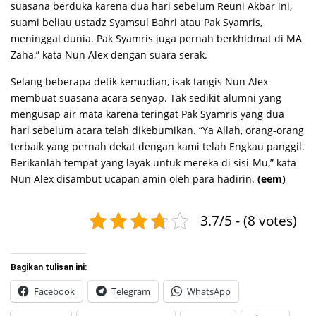
suasana berduka karena dua hari sebelum Reuni Akbar ini,
suami beliau ustadz Syamsul Bahri atau Pak Syamris,
meninggal dunia. Pak Syamris juga pernah berkhidmat di MA
Zaha,” kata Nun Alex dengan suara serak.
Selang beberapa detik kemudian, isak tangis Nun Alex
membuat suasana acara senyap. Tak sedikit alumni yang
mengusap air mata karena teringat Pak Syamris yang dua
hari sebelum acara telah dikebumikan. “Ya Allah, orang-orang
terbaik yang pernah dekat dengan kami telah Engkau panggil.
Berikanlah tempat yang layak untuk mereka di sisi-Mu,” kata
Nun Alex disambut ucapan amin oleh para hadirin.
(eem)
3.7/5 - (8 votes)
Bagikan tulisan ini:
Facebook
Telegram
WhatsApp