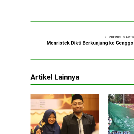
PREVIOUS ARTI
Menristek Dikti Berkunjung ke Gengg
Artikel Lainnya