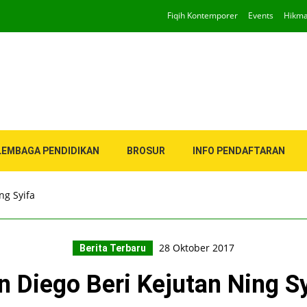
Fiqih Kontemporer
Events
Hikm
LEMBAGA PENDIDIKAN
BROSUR
INFO PENDAFTARAN
ng Syifa
28 Oktober 2017
Berita Terbaru
n Diego Beri Kejutan Ning Sy