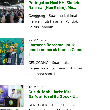
Peringatan Haul KH. Sholeh
Nahrawi (Nun Kalim): Me…
Genggong – Suasana khidmat
menyelimuti halaman Pondok
Baitus Sholihin …
27 Mei 2026
Lantunan Bergema untuk
umat : semarak Lomba Gema
T…
GENGGONG – Suara takbir
bergema dengan penuh khidmat
oleh para santri …
18 Mei 2026
Gus dr. Moh. Haris: Kiai
Saifourridzal itu Sosok U…
GENGGONG – Haul KH. Hasan