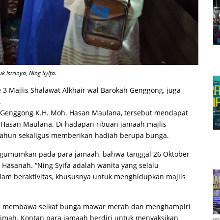
istrinya, Ning Syifa.
 Majlis Shalawat Alkhair wal Barokah Genggong, juga
.
ah Genggong K.H. Moh. Hasan Maulana, tersebut mendapat
. Hasan Maulana. Di hadapan ribuan jamaah majlis
tahun sekaligus memberikan hadiah berupa bunga.
ngumumkan pada para jamaah, bahwa tanggal 26 Oktober
h Hasanah. “Ning Syifa adalah wanita yang selalu
am beraktivitas, khususnya untuk menghidupkan majlis
an membawa seikat bunga mawar merah dan menghampiri
imah. Kontan para jamaah berdiri untuk menyaksikan