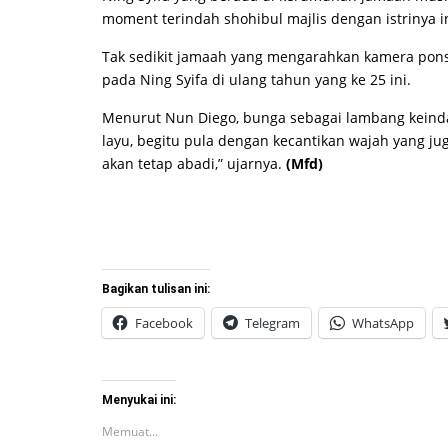
moment terindah shohibul majlis dengan istrinya in
Tak sedikit jamaah yang mengarahkan kamera pon
pada Ning Syifa di ulang tahun yang ke 25 ini.
Menurut Nun Diego, bunga sebagai lambang keinda
layu, begitu pula dengan kecantikan wajah yang j
akan tetap abadi,” ujarnya.
(Mfd)
Bagikan tulisan ini:
Facebook
Telegram
WhatsApp
Menyukai ini:
Memuat...