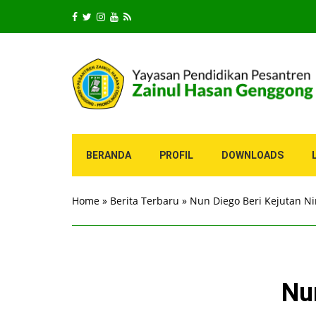
BERANDA
PROFIL
DOWNLOADS
Home
»
Berita Terbaru
»
Nun Diego Beri Kejutan Ni
Nu