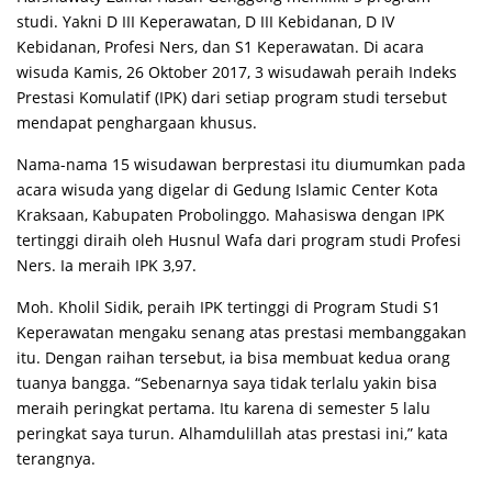
studi. Yakni D III Keperawatan, D III Kebidanan, D IV
Kebidanan, Profesi Ners, dan S1 Keperawatan. Di acara
wisuda Kamis, 26 Oktober 2017, 3 wisudawah peraih Indeks
Prestasi Komulatif (IPK) dari setiap program studi tersebut
mendapat penghargaan khusus.
Nama-nama 15 wisudawan berprestasi itu diumumkan pada
acara wisuda yang digelar di Gedung Islamic Center Kota
Kraksaan, Kabupaten Probolinggo. Mahasiswa dengan IPK
tertinggi diraih oleh Husnul Wafa dari program studi Profesi
Ners. Ia meraih IPK 3,97.
Moh. Kholil Sidik, peraih IPK tertinggi di Program Studi S1
Keperawatan mengaku senang atas prestasi membanggakan
itu. Dengan raihan tersebut, ia bisa membuat kedua orang
tuanya bangga. “Sebenarnya saya tidak terlalu yakin bisa
meraih peringkat pertama. Itu karena di semester 5 lalu
peringkat saya turun. Alhamdulillah atas prestasi ini,” kata
terangnya.