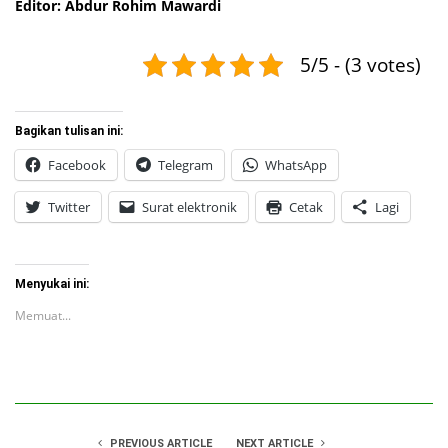
Editor: Abdur Rohim Mawardi
5/5 - (3 votes)
Bagikan tulisan ini:
Facebook
Telegram
WhatsApp
Twitter
Surat elektronik
Cetak
Lagi
Menyukai ini:
Memuat...
PREVIOUS ARTICLE
NEXT ARTICLE