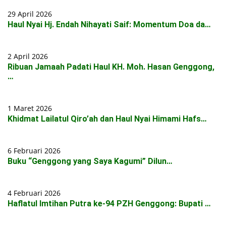
29 April 2026
Haul Nyai Hj. Endah Nihayati Saif: Momentum Doa da…
2 April 2026
Ribuan Jamaah Padati Haul KH. Moh. Hasan Genggong,
…
1 Maret 2026
Khidmat Lailatul Qiro’ah dan Haul Nyai Himami Hafs…
6 Februari 2026
Buku “Genggong yang Saya Kagumi” Dilun…
4 Februari 2026
Haflatul Imtihan Putra ke-94 PZH Genggong: Bupati …