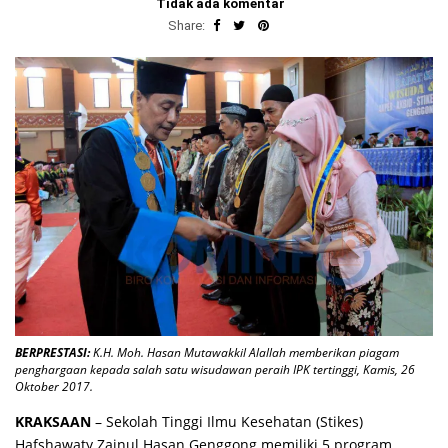
Tidak ada komentar
Share:
BERPRESTASI:
K.H. Moh. Hasan Mutawakkil Alallah memberikan piagam
penghargaan kepada salah satu wisudawan peraih IPK tertinggi, Kamis, 26
Oktober 2017.
KRAKSAAN
– Sekolah Tinggi Ilmu Kesehatan (Stikes)
Hafshawaty Zainul Hasan Genggong memiliki 5 program