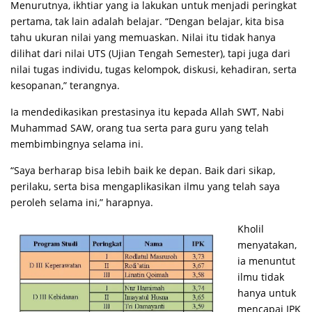
Menurutnya, ikhtiar yang ia lakukan untuk menjadi peringkat
pertama, tak lain adalah belajar. “Dengan belajar, kita bisa
tahu ukuran nilai yang memuaskan. Nilai itu tidak hanya
dilihat dari nilai UTS (Ujian Tengah Semester), tapi juga dari
nilai tugas individu, tugas kelompok, diskusi, kehadiran, serta
kesopanan,” terangnya.
Ia mendedikasikan prestasinya itu kepada Allah SWT, Nabi
Muhammad SAW, orang tua serta para guru yang telah
membimbingnya selama ini.
“Saya berharap bisa lebih baik ke depan. Baik dari sikap,
perilaku, serta bisa mengaplikasikan ilmu yang telah saya
peroleh selama ini,” harapnya.
Kholil
menyatakan,
ia menuntut
ilmu tidak
hanya untuk
mencapai IPK