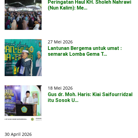
Peringatan Haul KH. Sholeh Nahrawi
(Nun Kalim): Me…
27 Mei 2026
Lantunan Bergema untuk umat :
semarak Lomba Gema T…
18 Mei 2026
Gus dr. Moh. Haris: Kiai Saifourridzal
itu Sosok U…
30 April 2026